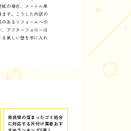
壁紙の場合、メートル単
得ます。こうした内訳の
感のあるリフォームへの
か、アフターフォローは
きる美しい壁を手に入れ
奈良県の溜まったゴミ処分
に対応する片付け業者おす
すめランキング5選！