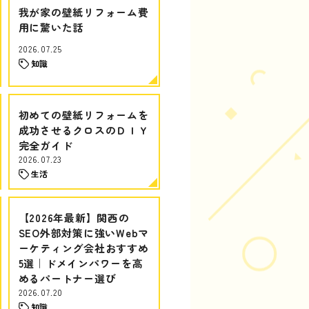
我が家の壁紙リフォーム費
用に驚いた話
2026.07.25
知識
初めての壁紙リフォームを
成功させるクロスのＤＩＹ
完全ガイド
2026.07.23
生活
【2026年最新】関西の
SEO外部対策に強いWebマ
ーケティング会社おすすめ
5選｜ドメインパワーを高
めるパートナー選び
2026.07.20
知識