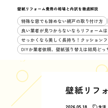
壁紙リフォーム費用の相場と内訳を徹底解説
特殊な窓でも諦めない網戸の取り付け方
良い業者が見つからないならリフォームは
せっかくなら美しく長持ち！クッションフ
DIYか業者依頼、壁紙張り替えは結局どっ
壁紙リフ
2026.05.18
生活