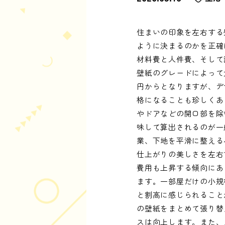
住まいの印象を左右する
ように決まるのかを正確
材料費と人件費、そして
壁紙のグレードによって
円からとなりますが、デ
格になることも珍しくあ
やドアなどの開口部を除
味して算出されるのが一
業、下地を平滑に整える
仕上がりの美しさを左右
費用も上昇する傾向にあ
ます。一部屋だけの小規
と割高に感じられること
の壁紙をまとめて張り替
スは向上します。また、