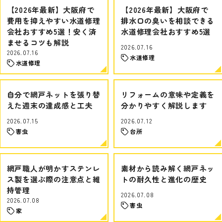
【2026年最新】大阪府で
【2026年最新】大阪府で
費用を抑えやすい水道修理
排水口の臭いを相談できる
会社おすすめ5選！安く済
水道修理会社おすすめ5選
ませるコツも解説
2026.07.16
2026.07.16
水道修理
水道修理
自分で網戸ネットを張り替
リフォームの意味や定義を
えた週末の達成感と工夫
分かりやすく解説します
2026.07.15
2026.07.12
害虫
台所
網戸職人が明かすステンレ
素材から読み解く網戸ネッ
ス製を選ぶ際の注意点と維
トの耐久性と進化の歴史
持管理
2026.07.08
2026.07.08
害虫
家