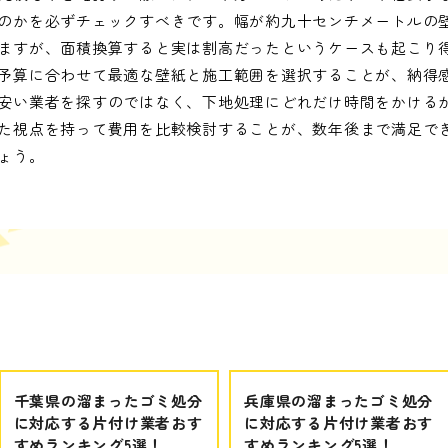
のかを必ずチェックすべきです。幅が約九十センチメートルの
ますが、面積換算すると実は割高だったというケースも起こり
予算に合わせて最適な壁紙と施工範囲を選択することが、納得
安い業者を探すのではなく、下地処理にどれだけ時間をかける
た視点を持って費用を比較検討することが、数年後まで満足で
ょう。
千葉県の溜まったゴミ処分
兵庫県の溜まったゴミ処分
に対応する片付け業者おす
に対応する片付け業者おす
すめランキング5選！
すめランキング5選！