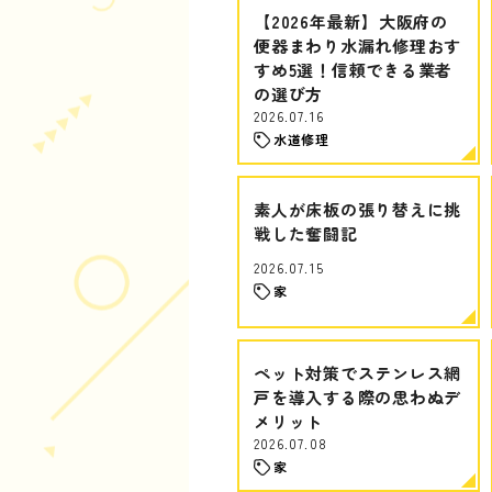
【2026年最新】大阪府の
便器まわり水漏れ修理おす
すめ5選！信頼できる業者
の選び方
2026.07.16
水道修理
素人が床板の張り替えに挑
戦した奮闘記
2026.07.15
家
ペット対策でステンレス網
戸を導入する際の思わぬデ
メリット
2026.07.08
家