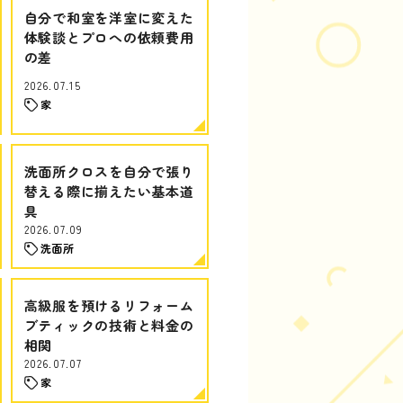
自分で和室を洋室に変えた
体験談とプロへの依頼費用
の差
2026.07.15
家
洗面所クロスを自分で張り
替える際に揃えたい基本道
具
2026.07.09
洗面所
高級服を預けるリフォーム
ブティックの技術と料金の
相関
2026.07.07
家