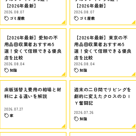
【2026年最新】
【2026年最新】
2026.08.07
2026.08.07
ゴミ屋敷
ゴミ屋敷
【2026年最新】愛知の不
【2026年最新】東京の不
用品回収業者おすすめ5
用品回収業者おすすめ5
選！安くて信頼できる優良
選！安くて信頼できる優良
店を比較
店を比較
2026.08.04
2026.08.04
知識
知識
床板張替え費用の相場と材
週末の二日間でリビングを
料による違いを解説
劇的に変えたクロスのＤＩ
Ｙ奮闘記
2026.07.27
2026.07.26
家
知識