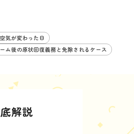
空気が変わった日
ーム後の原状回復義務と免除されるケース
徹底解説