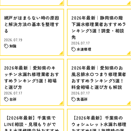
網戸がはまらない時の原因
2026年最新｜静岡県の階
と解決方法の基本を整理す
下漏水修理業者おすすめラ
る
ンキング5選！調査・相談
先
2026.07.19
2026.07.17
知識
水道修理
2026年最新｜愛知県のキ
2026年最新｜愛知県のお
ッチン水漏れ修理業者おす
風呂排水口つまり修理業者
すめランキング5選！相場
おすすめランキング5選！
と選び方
料金相場と選び方も解説
2026.07.17
2026.07.17
台所
洗面所
【2026年最新】千葉県で
【2026年最新】千葉県の
LINE相談・見積もりがで
ウォシュレット水漏れ修理
きる水道修理会社おすすめ
おすすめ5選！故障時の選