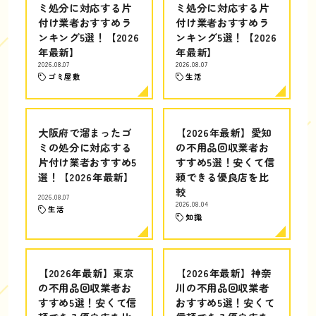
ミ処分に対応する片
ミ処分に対応する片
付け業者おすすめラ
付け業者おすすめラ
ンキング5選！【2026
ンキング5選！【2026
年最新】
年最新】
2026.08.07
2026.08.07
ゴミ屋敷
生活
大阪府で溜まったゴ
【2026年最新】愛知
ミの処分に対応する
の不用品回収業者お
片付け業者おすすめ5
すすめ5選！安くて信
選！【2026年最新】
頼できる優良店を比
較
2026.08.07
2026.08.04
生活
知識
【2026年最新】東京
【2026年最新】神奈
の不用品回収業者お
川の不用品回収業者
すすめ5選！安くて信
おすすめ5選！安くて