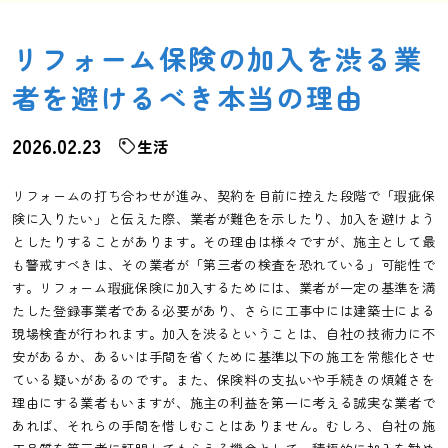
リフォーム保険の加入を渋る業
者を避けるべき本当の理由
2026.02.23
生活
リフォームの打ち合わせが進み、契約を目前に控えた段階で「瑕疵保
険に入りたい」と伝えた際、業者が難色を示したり、加入を避けよう
としたりすることがあります。その理由は様々ですが、施主として最
も警戒すべきは、その業者が「第三者の検査を恐れている」可能性で
す。リフォーム瑕疵保険に加入するためには、業者が一定の基準を満
たした登録事業者である必要があり、さらに工事中には建築士による
現場検査が行われます。加入を渋るということは、自社の技術力に不
安があるか、あるいは手間を省くために基準以下の施工を常態化させ
ている疑いがあるのです。また、保険料の支払いや手続きの煩雑さを
理由にする業者もいますが、施主の利益を第一に考える誠実な業者で
あれば、それらの手間を惜しむことはありません。むしろ、自社の施