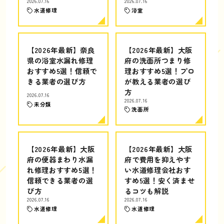
2026.07.16
2026.07.16
水道修理
浴室
【2026年最新】奈良
【2026年最新】大阪
県の浴室水漏れ修理
府の洗面所つまり修
おすすめ5選！信頼で
理おすすめ5選！プロ
きる業者の選び方
が教える業者の選び
方
2026.07.16
2026.07.16
未分類
洗面所
【2026年最新】大阪
【2026年最新】大阪
府の便器まわり水漏
府で費用を抑えやす
れ修理おすすめ5選！
い水道修理会社おす
信頼できる業者の選
すめ5選！安く済ませ
び方
るコツも解説
2026.07.16
2026.07.16
水道修理
水道修理