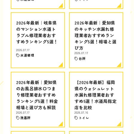
2026年最新｜岐阜県
2026年最新｜愛知県
のマンション水道ト
のキッチン水漏れ修
ラブル修理業者おす
理業者おすすめラン
すめランキング5選！
キング5選！相場と選
び方
2026.07.17
2026.07.17
水道修理
台所
2026年最新｜愛知県
【2026年最新】福岡
のお風呂排水口つま
県のウォシュレット
り修理業者おすすめ
水漏れ修理業者おす
ランキング5選！料金
すめ5選！水道局指定
相場と選び方も解説
店を比較
2026.07.17
2026.07.16
洗面所
トイレ