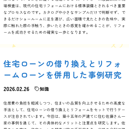
場検査は、現代の住宅リフォームにおける標準装備とされるべき重要
なプロセスなのです。カタログや小さなサンプルだけで判断せず、で
きるだけショールームに足を運び、広い面積で見たときの色味や、実
際に触れた際の手触り、歩いたときの感覚を確かめることが、リフォ
ームを成功させるための確実な一歩となります。
住宅ローンの借り換えとリフォ
ームローンを併用した事例研究
2026.02.26
知識
住居費の負担を軽減しつつ、住まいの品質を向上させるための高度な
手法として、住宅ローンの借り換えとリフォームをセットで行うケー
スが注目されています。今回は、築十五年の戸建てに住む佐藤さん一
家の事例を通じて、その具体的なメリットと注意点を研究します。佐