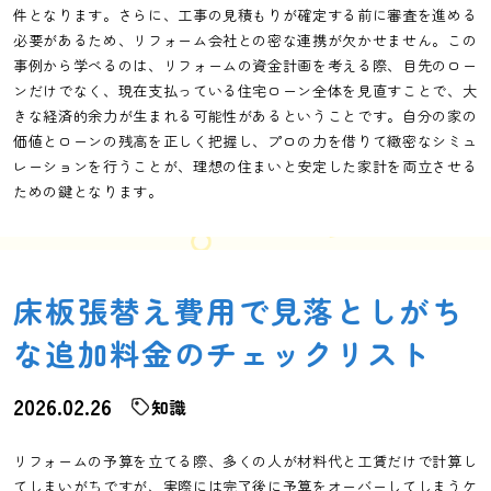
件となります。さらに、工事の見積もりが確定する前に審査を進める
必要があるため、リフォーム会社との密な連携が欠かせません。この
事例から学べるのは、リフォームの資金計画を考える際、目先のロー
ンだけでなく、現在支払っている住宅ローン全体を見直すことで、大
きな経済的余力が生まれる可能性があるということです。自分の家の
価値とローンの残高を正しく把握し、プロの力を借りて緻密なシミュ
レーションを行うことが、理想の住まいと安定した家計を両立させる
ための鍵となります。
床板張替え費用で見落としがち
な追加料金のチェックリスト
2026.02.26
知識
リフォームの予算を立てる際、多くの人が材料代と工賃だけで計算し
てしまいがちですが、実際には完了後に予算をオーバーしてしまうケ