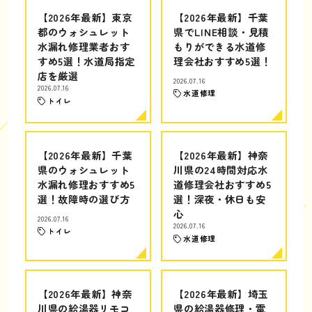
【2026年最新】東京
【2026年最新】千葉
都のウォシュレット
県でLINE相談・見積
水漏れ修理業者おす
もりができる水道修
すめ5選！水道局指定
理会社おすすめ5選！
店を厳選
2026.07.16
2026.07.16
水道修理
トイレ
【2026年最新】千葉
【2026年最新】神奈
県のウォシュレット
川県の24時間対応水
水漏れ修理おすすめ5
道修理会社おすすめ5
選！故障時の選び方
選！深夜・休日も安
心
2026.07.16
2026.07.16
トイレ
水道修理
【2026年最新】神奈
【2026年最新】埼玉
川県の給湯器リモコ
県の給湯器修理・電