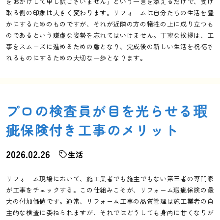
をおかけして申し訳ございません」という一言を添えるだけで、受け
取る側の印象は大きく変わります。リフォームは自分たちの生活を豊
かにするためのものですが、それが近隣の方の犠牲の上に成り立つも
のであるという謙虚な姿勢を忘れてはいけません。丁寧な挨拶は、工
事をスムーズに進めるための盾となり、完成後の新しい生活を祝福さ
れるものにするための大切な一歩となります。
プロの検査員が目を光らせる瑕
疵保険付き工事のメリット
2026.02.26
生活
リフォーム現場において、施工業者でも施主でもない第三者の専門家
が工事をチェックする。この仕組みこそが、リフォーム瑕疵保険の最
大の付加価値です。通常、リフォーム工事の品質管理は施工業者の自
主的な検査に委ねられますが、それではどうしても身内に甘くなりが