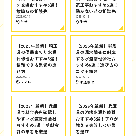
ン交換おすすめ5選！
気工事おすすめ5選！
故障時の相談先
動かない時の相談先
2026.07.16
2026.07.16
生活
生活
【2026年最新】埼玉
【2026年最新】群馬
県の便器まわり水漏
県の漏水調査に対応
れ修理おすすめ5選！
する水道修理会社お
信頼できる業者の選
すすめ5選！選び方の
び方
コツも解説
2026.07.16
2026.07.16
トイレ
水道修理
【2026年最新】兵庫
【2026年最新】兵庫
県で料金表を確認し
県の浴槽水漏れ修理
やすい水道修理会社
おすすめ5選！プロが
おすすめ5選！明朗会
教える失敗しない業
計の業者を厳選
者選び