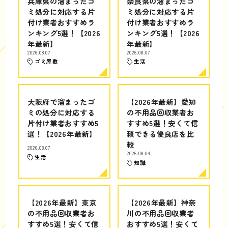
兵庫県の溜まったゴ
奈良県の溜まったゴ
ミ処分に対応する片
ミ処分に対応する片
付け業者おすすめラ
付け業者おすすめラ
ンキング5選！【2026
ンキング5選！【2026
年最新】
年最新】
2026.08.07
2026.08.07
ゴミ屋敷
生活
大阪府で溜まったゴ
【2026年最新】愛知
ミの処分に対応する
の不用品回収業者お
片付け業者おすすめ5
すすめ5選！安くて信
選！【2026年最新】
頼できる優良店を比
較
2026.08.07
2026.08.04
生活
知識
【2026年最新】東京
【2026年最新】神奈
の不用品回収業者お
川の不用品回収業者
すすめ5選！安くて信
おすすめ5選！安くて