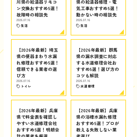
川県の給湯器リモコ
県の給湯器修理・電
ン交換おすすめ5選！
気工事おすすめ5選！
故障時の相談先
動かない時の相談先
2026.07.16
2026.07.16
生活
生活
【2026年最新】埼玉
【2026年最新】群馬
県の便器まわり水漏
県の漏水調査に対応
れ修理おすすめ5選！
する水道修理会社お
信頼できる業者の選
すすめ5選！選び方の
び方
コツも解説
2026.07.16
2026.07.16
トイレ
水道修理
【2026年最新】兵庫
【2026年最新】兵庫
県で料金表を確認し
県の浴槽水漏れ修理
やすい水道修理会社
おすすめ5選！プロが
おすすめ5選！明朗会
教える失敗しない業
計の業者を厳選
者選び