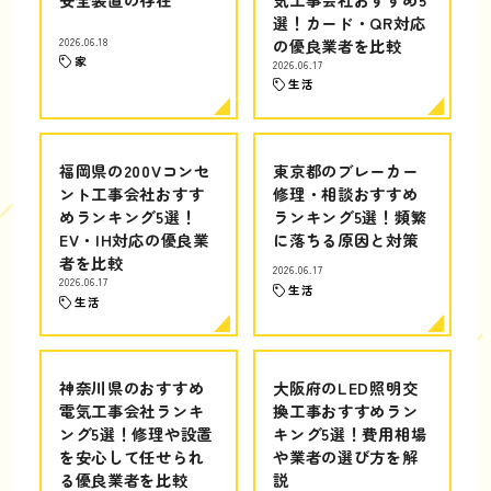
選！カード・QR対応
2026.06.18
の優良業者を比較
家
2026.06.17
生活
福岡県の200Vコンセ
東京都のブレーカー
ント工事会社おすす
修理・相談おすすめ
めランキング5選！
ランキング5選！頻繁
EV・IH対応の優良業
に落ちる原因と対策
者を比較
2026.06.17
2026.06.17
生活
生活
神奈川県のおすすめ
大阪府のLED照明交
電気工事会社ランキ
換工事おすすめラン
ング5選！修理や設置
キング5選！費用相場
を安心して任せられ
や業者の選び方を解
る優良業者を比較
説