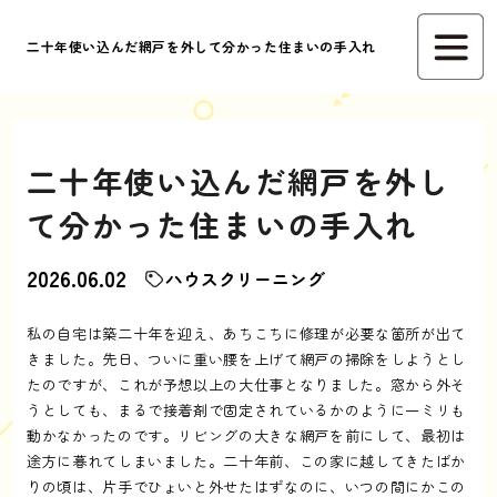
二十年使い込んだ網戸を外して分かった住まいの手入れ
二十年使い込んだ網戸を外し
て分かった住まいの手入れ
2026.06.02
ハウスクリーニング
私の自宅は築二十年を迎え、あちこちに修理が必要な箇所が出て
きました。先日、ついに重い腰を上げて網戸の掃除をしようとし
たのですが、これが予想以上の大仕事となりました。窓から外そ
うとしても、まるで接着剤で固定されているかのように一ミリも
動かなかったのです。リビングの大きな網戸を前にして、最初は
途方に暮れてしまいました。二十年前、この家に越してきたばか
りの頃は、片手でひょいと外せたはずなのに、いつの間にかこの