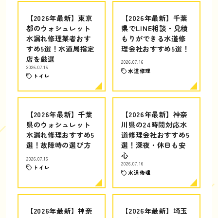
【2026年最新】東京
【2026年最新】千葉
都のウォシュレット
県でLINE相談・見積
水漏れ修理業者おす
もりができる水道修
すめ5選！水道局指定
理会社おすすめ5選！
店を厳選
2026.07.16
2026.07.16
水道修理
トイレ
【2026年最新】千葉
【2026年最新】神奈
県のウォシュレット
川県の24時間対応水
水漏れ修理おすすめ5
道修理会社おすすめ5
選！故障時の選び方
選！深夜・休日も安
心
2026.07.16
2026.07.16
トイレ
水道修理
【2026年最新】神奈
【2026年最新】埼玉