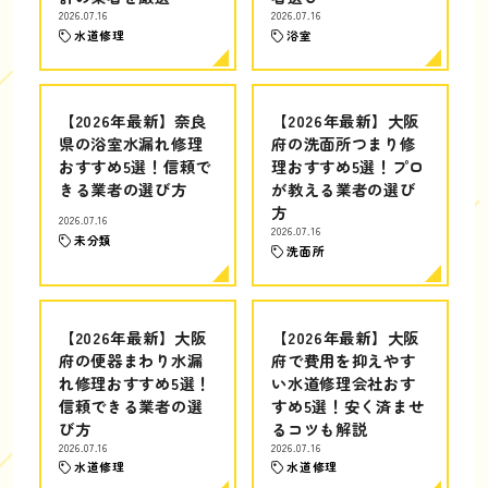
2026.07.16
2026.07.16
水道修理
浴室
【2026年最新】奈良
【2026年最新】大阪
県の浴室水漏れ修理
府の洗面所つまり修
おすすめ5選！信頼で
理おすすめ5選！プロ
きる業者の選び方
が教える業者の選び
方
2026.07.16
2026.07.16
未分類
洗面所
【2026年最新】大阪
【2026年最新】大阪
府の便器まわり水漏
府で費用を抑えやす
れ修理おすすめ5選！
い水道修理会社おす
信頼できる業者の選
すめ5選！安く済ませ
び方
るコツも解説
2026.07.16
2026.07.16
水道修理
水道修理