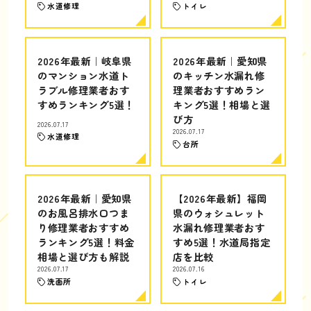
水道修理
トイレ
2026年最新｜岐阜県
2026年最新｜愛知県
のマンション水道ト
のキッチン水漏れ修
ラブル修理業者おす
理業者おすすめラン
すめランキング5選！
キング5選！相場と選
び方
2026.07.17
2026.07.17
水道修理
台所
2026年最新｜愛知県
【2026年最新】福岡
のお風呂排水口つま
県のウォシュレット
り修理業者おすすめ
水漏れ修理業者おす
ランキング5選！料金
すめ5選！水道局指定
相場と選び方も解説
店を比較
2026.07.17
2026.07.16
洗面所
トイレ