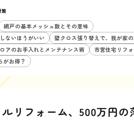
対策
網戸の基本メッシュ数とその意味
しないほうがいい
壁クロス張り替えで、我が家の
ロアのお手入れとメンテナンス術
市営住宅リフォ
ちがお得？
ルリフォーム、500万円の