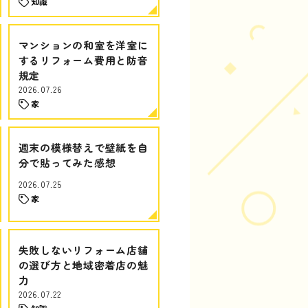
知識
マンションの和室を洋室に
するリフォーム費用と防音
規定
2026.07.26
家
週末の模様替えで壁紙を自
分で貼ってみた感想
2026.07.25
家
失敗しないリフォーム店舗
の選び方と地域密着店の魅
力
2026.07.22