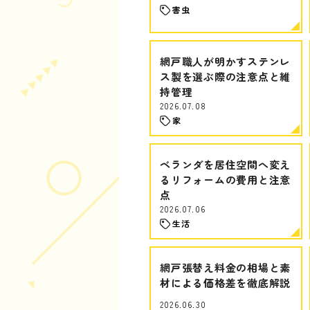
害虫
網戸職人が明かすステンレ
ス製を選ぶ際の注意点と維
持管理
2026.07.08
家
ベランダを居住空間へ変え
るリフォームの費用と注意
点
2026.07.06
生活
網戸張替え料金の相場と素
材による価格差を徹底解説
2026.06.30