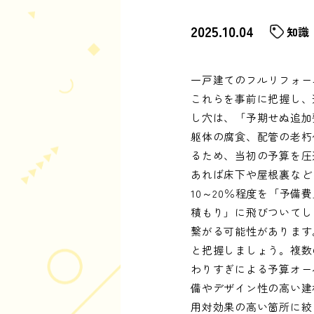
2025.10.04
知識
一戸建てのフルリフォー
これらを事前に把握し、
し穴は、「予期せぬ追加
躯体の腐食、配管の老朽
るため、当初の予算を圧
あれば床下や屋根裏など
10～20％程度を「予
積もり」に飛びついてし
繋がる可能性があります
と把握しましょう。複数
わりすぎによる予算オー
備やデザイン性の高い建
用対効果の高い箇所に絞