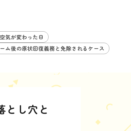
空気が変わった日
ーム後の原状回復義務と免除されるケース
落とし穴と