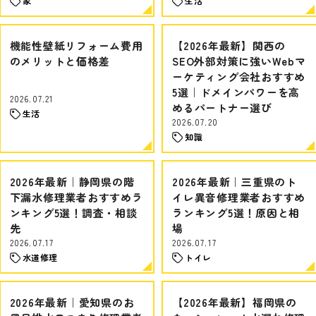
家
生活
機能性壁紙リフォーム費用
【2026年最新】関西の
のメリットと価格差
SEO外部対策に強いWebマ
ーケティング会社おすすめ
5選｜ドメインパワーを高
2026.07.21
めるパートナー選び
生活
2026.07.20
知識
2026年最新｜静岡県の階
2026年最新｜三重県のト
下漏水修理業者おすすめラ
イレ異音修理業者おすすめ
ンキング5選！調査・相談
ランキング5選！原因と相
先
場
2026.07.17
2026.07.17
水道修理
トイレ
2026年最新｜愛知県のお
【2026年最新】福岡県の