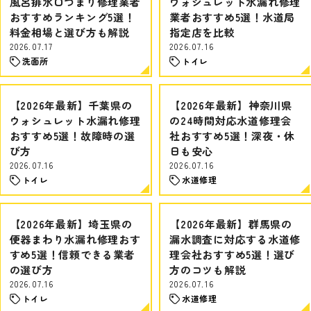
風呂排水口つまり修理業者
ウォシュレット水漏れ修理
おすすめランキング5選！
業者おすすめ5選！水道局
料金相場と選び方も解説
指定店を比較
2026.07.17
2026.07.16
洗面所
トイレ
【2026年最新】千葉県の
【2026年最新】神奈川県
ウォシュレット水漏れ修理
の24時間対応水道修理会
おすすめ5選！故障時の選
社おすすめ5選！深夜・休
び方
日も安心
2026.07.16
2026.07.16
トイレ
水道修理
【2026年最新】埼玉県の
【2026年最新】群馬県の
便器まわり水漏れ修理おす
漏水調査に対応する水道修
すめ5選！信頼できる業者
理会社おすすめ5選！選び
の選び方
方のコツも解説
2026.07.16
2026.07.16
トイレ
水道修理