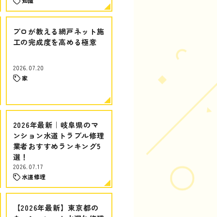
知識
プロが教える網戸ネット施
工の完成度を高める極意
2026.07.20
家
2026年最新｜岐阜県のマ
ンション水道トラブル修理
業者おすすめランキング5
選！
2026.07.17
水道修理
【2026年最新】東京都の