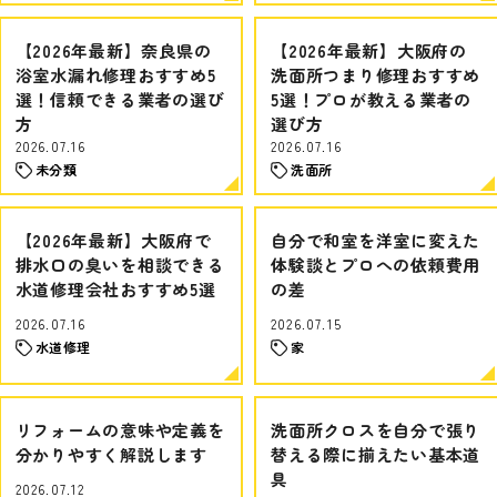
【2026年最新】奈良県の
【2026年最新】大阪府の
浴室水漏れ修理おすすめ5
洗面所つまり修理おすすめ
選！信頼できる業者の選び
5選！プロが教える業者の
方
選び方
2026.07.16
2026.07.16
未分類
洗面所
【2026年最新】大阪府で
自分で和室を洋室に変えた
排水口の臭いを相談できる
体験談とプロへの依頼費用
水道修理会社おすすめ5選
の差
2026.07.16
2026.07.15
水道修理
家
リフォームの意味や定義を
洗面所クロスを自分で張り
分かりやすく解説します
替える際に揃えたい基本道
具
2026.07.12