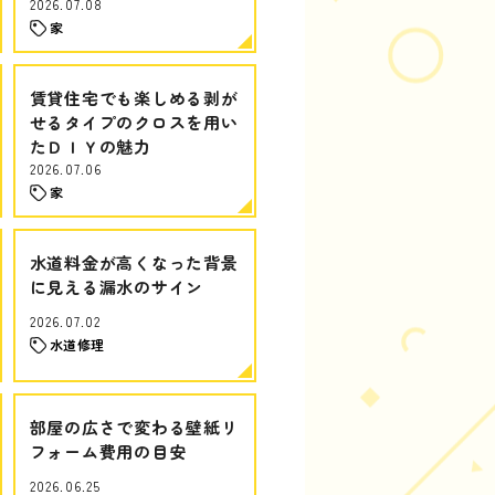
2026.07.08
家
賃貸住宅でも楽しめる剥が
せるタイプのクロスを用い
たＤＩＹの魅力
2026.07.06
家
水道料金が高くなった背景
に見える漏水のサイン
2026.07.02
水道修理
部屋の広さで変わる壁紙リ
フォーム費用の目安
2026.06.25