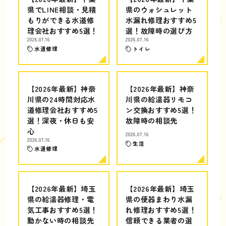
県でLINE相談・見積
県のウォシュレット
もりができる水道修
水漏れ修理おすすめ5
理会社おすすめ5選！
選！故障時の選び方
2026.07.16
2026.07.16
水道修理
トイレ
【2026年最新】神奈
【2026年最新】神奈
川県の24時間対応水
川県の給湯器リモコ
道修理会社おすすめ5
ン交換おすすめ5選！
選！深夜・休日も安
故障時の相談先
心
2026.07.16
2026.07.16
生活
水道修理
【2026年最新】埼玉
【2026年最新】埼玉
県の給湯器修理・電
県の便器まわり水漏
気工事おすすめ5選！
れ修理おすすめ5選！
動かない時の相談先
信頼できる業者の選