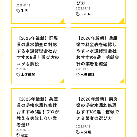
び方
2026.07.16
2026.07.16
生活
トイレ
【2026年最新】群馬
【2026年最新】兵庫
県の漏水調査に対応
県で料金表を確認し
する水道修理会社お
やすい水道修理会社
すすめ5選！選び方の
おすすめ5選！明朗会
コツも解説
計の業者を厳選
2026.07.16
2026.07.16
水道修理
水道修理
【2026年最新】兵庫
【2026年最新】奈良
県の浴槽水漏れ修理
県の浴室水漏れ修理
おすすめ5選！プロが
おすすめ5選！信頼で
教える失敗しない業
きる業者の選び方
者選び
2026.07.16
2026.07.16
未分類
浴室