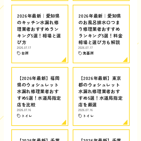
2026年最新｜愛知県
2026年最新｜愛知県
のキッチン水漏れ修
のお風呂排水口つま
理業者おすすめラン
り修理業者おすすめ
キング5選！相場と選
ランキング5選！料金
び方
相場と選び方も解説
2026.07.17
2026.07.17
台所
洗面所
【2026年最新】福岡
【2026年最新】東京
県のウォシュレット
都のウォシュレット
水漏れ修理業者おす
水漏れ修理業者おす
すめ5選！水道局指定
すめ5選！水道局指定
店を比較
店を厳選
2026.07.16
2026.07.16
トイレ
トイレ
【2026年最新】千葉
【2026年最新】千葉