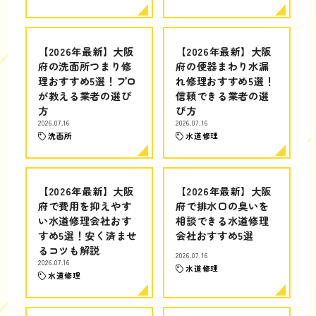
【2026年最新】大阪
【2026年最新】大阪
府の洗面所つまり修
府の便器まわり水漏
理おすすめ5選！プロ
れ修理おすすめ5選！
が教える業者の選び
信頼できる業者の選
方
び方
2026.07.16
2026.07.16
洗面所
水道修理
【2026年最新】大阪
【2026年最新】大阪
府で費用を抑えやす
府で排水口の臭いを
い水道修理会社おす
相談できる水道修理
すめ5選！安く済ませ
会社おすすめ5選
るコツも解説
2026.07.16
2026.07.16
水道修理
水道修理