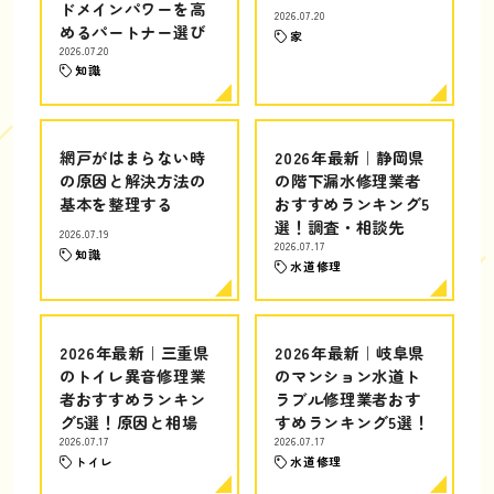
ドメインパワーを高
2026.07.20
めるパートナー選び
家
2026.07.20
知識
網戸がはまらない時
2026年最新｜静岡県
の原因と解決方法の
の階下漏水修理業者
基本を整理する
おすすめランキング5
選！調査・相談先
2026.07.19
2026.07.17
知識
水道修理
2026年最新｜三重県
2026年最新｜岐阜県
のトイレ異音修理業
のマンション水道ト
者おすすめランキン
ラブル修理業者おす
グ5選！原因と相場
すめランキング5選！
2026.07.17
2026.07.17
トイレ
水道修理