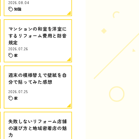
2026.08.04
知識
マンションの和室を洋室に
するリフォーム費用と防音
規定
2026.07.26
家
週末の模様替えで壁紙を自
分で貼ってみた感想
2026.07.25
家
失敗しないリフォーム店舗
の選び方と地域密着店の魅
力