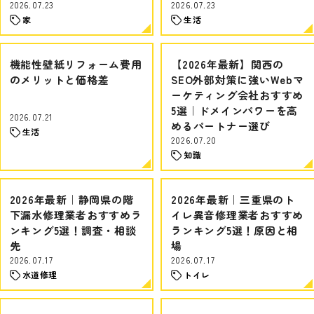
2026.07.23
2026.07.23
家
生活
機能性壁紙リフォーム費用
【2026年最新】関西の
のメリットと価格差
SEO外部対策に強いWebマ
ーケティング会社おすすめ
5選｜ドメインパワーを高
2026.07.21
めるパートナー選び
生活
2026.07.20
知識
2026年最新｜静岡県の階
2026年最新｜三重県のト
下漏水修理業者おすすめラ
イレ異音修理業者おすすめ
ンキング5選！調査・相談
ランキング5選！原因と相
先
場
2026.07.17
2026.07.17
水道修理
トイレ