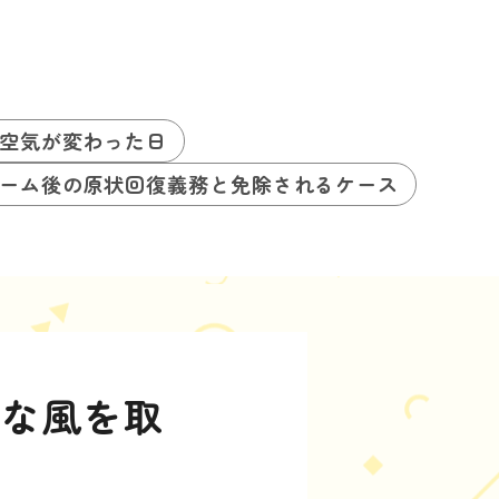
空気が変わった日
ーム後の原状回復義務と免除されるケース
適な風を取