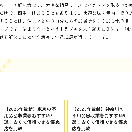
も一つの解決策です。大きな網戸は一人でバランスを取るのが
だけで、簡単にはまることもあります。快適な風を室内に取り
することは、住まいという自分たちの居場所をより居心地の良
ップです。はまらないというトラブルを乗り越えた先には、網
題を解決したという清々しい達成感が待っています。
【2026年最新】東京の不
【2026年最新】神奈川の
用品回収業者おすすめ5
不用品回収業者おすすめ5
選！安くて信頼できる優良
選！安くて信頼できる優良
店を比較
店を比較