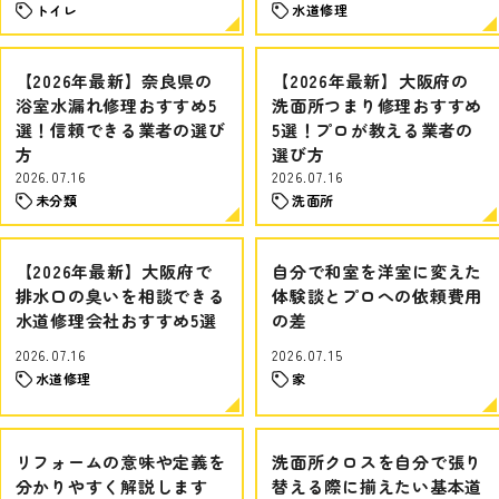
トイレ
水道修理
【2026年最新】奈良県の
【2026年最新】大阪府の
浴室水漏れ修理おすすめ5
洗面所つまり修理おすすめ
選！信頼できる業者の選び
5選！プロが教える業者の
方
選び方
2026.07.16
2026.07.16
未分類
洗面所
【2026年最新】大阪府で
自分で和室を洋室に変えた
排水口の臭いを相談できる
体験談とプロへの依頼費用
水道修理会社おすすめ5選
の差
2026.07.16
2026.07.15
水道修理
家
リフォームの意味や定義を
洗面所クロスを自分で張り
分かりやすく解説します
替える際に揃えたい基本道