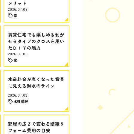
メリット
2026.07.08
家
賃貸住宅でも楽しめる剥が
せるタイプのクロスを用い
たＤＩＹの魅力
2026.07.06
家
水道料金が高くなった背景
に見える漏水のサイン
2026.07.02
水道修理
部屋の広さで変わる壁紙リ
フォーム費用の目安