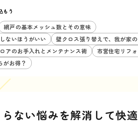
込もう
網戸の基本メッシュ数とその意味
しないほうがいい
壁クロス張り替えで、我が家の
ロアのお手入れとメンテナンス術
市営住宅リフォ
ちがお得？
まらない悩みを解消して快