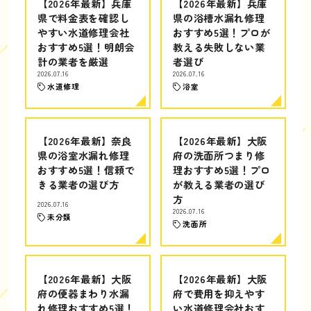
【2026年最新】兵庫
【2026年最新】兵庫
県で料金表を確認し
県の浴槽水漏れ修理
やすい水道修理会社
おすすめ5選！プロが
おすすめ5選！明朗会
教える失敗しない業
計の業者を厳選
者選び
2026.07.16
2026.07.16
水道修理
浴室
【2026年最新】奈良
【2026年最新】大阪
県の浴室水漏れ修理
府の洗面所つまり修
おすすめ5選！信頼で
理おすすめ5選！プロ
きる業者の選び方
が教える業者の選び
方
2026.07.16
2026.07.16
未分類
洗面所
【2026年最新】大阪
【2026年最新】大阪
府の便器まわり水漏
府で費用を抑えやす
れ修理おすすめ5選！
い水道修理会社おす