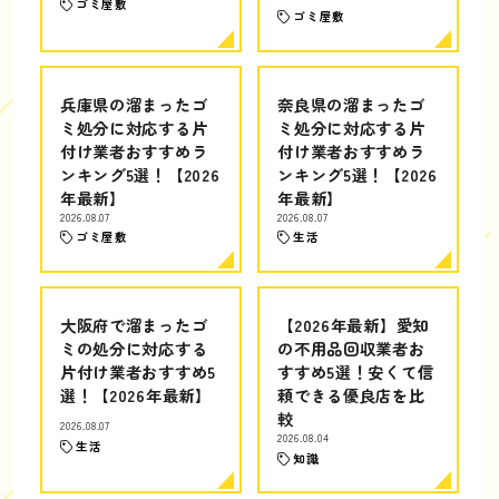
ゴミ屋敷
ゴミ屋敷
兵庫県の溜まったゴ
奈良県の溜まったゴ
ミ処分に対応する片
ミ処分に対応する片
付け業者おすすめラ
付け業者おすすめラ
ンキング5選！【2026
ンキング5選！【2026
年最新】
年最新】
2026.08.07
2026.08.07
ゴミ屋敷
生活
大阪府で溜まったゴ
【2026年最新】愛知
ミの処分に対応する
の不用品回収業者お
片付け業者おすすめ5
すすめ5選！安くて信
選！【2026年最新】
頼できる優良店を比
較
2026.08.07
2026.08.04
生活
知識