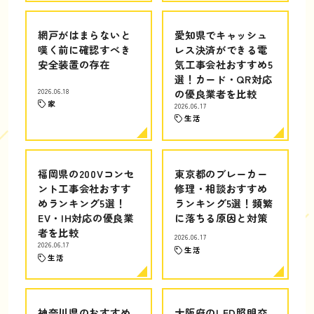
網戸がはまらないと
愛知県でキャッシュ
嘆く前に確認すべき
レス決済ができる電
安全装置の存在
気工事会社おすすめ5
選！カード・QR対応
2026.06.18
の優良業者を比較
家
2026.06.17
生活
福岡県の200Vコンセ
東京都のブレーカー
ント工事会社おすす
修理・相談おすすめ
めランキング5選！
ランキング5選！頻繁
EV・IH対応の優良業
に落ちる原因と対策
者を比較
2026.06.17
2026.06.17
生活
生活
神奈川県のおすすめ
大阪府のLED照明交