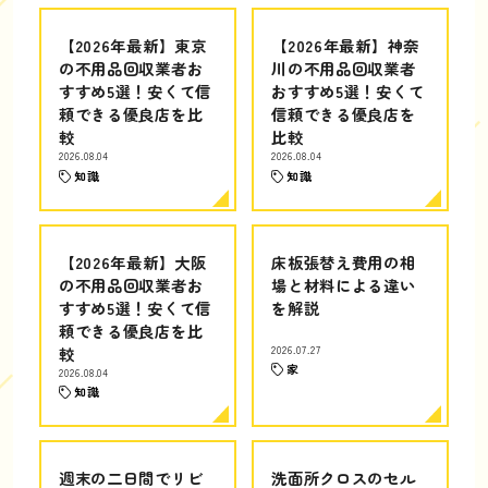
【2026年最新】東京
【2026年最新】神奈
の不用品回収業者お
川の不用品回収業者
すすめ5選！安くて信
おすすめ5選！安くて
頼できる優良店を比
信頼できる優良店を
較
比較
2026.08.04
2026.08.04
知識
知識
【2026年最新】大阪
床板張替え費用の相
の不用品回収業者お
場と材料による違い
すすめ5選！安くて信
を解説
頼できる優良店を比
較
2026.07.27
家
2026.08.04
知識
週末の二日間でリビ
洗面所クロスのセル