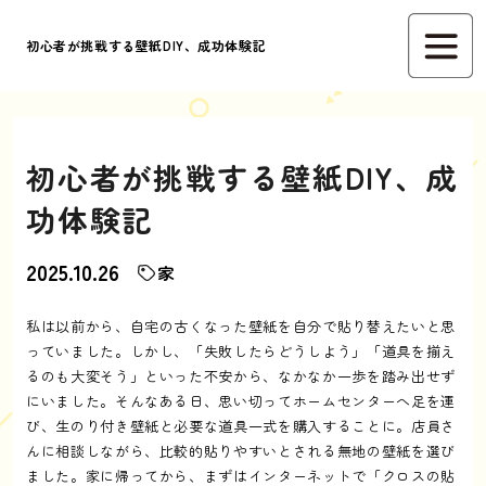
初心者が挑戦する壁紙DIY、成功体験記
初心者が挑戦する壁紙DIY、成
功体験記
2025.10.26
家
私は以前から、自宅の古くなった壁紙を自分で貼り替えたいと思
っていました。しかし、「失敗したらどうしよう」「道具を揃え
るのも大変そう」といった不安から、なかなか一歩を踏み出せず
にいました。そんなある日、思い切ってホームセンターへ足を運
び、生のり付き壁紙と必要な道具一式を購入することに。店員さ
んに相談しながら、比較的貼りやすいとされる無地の壁紙を選び
ました。家に帰ってから、まずはインターネットで「クロスの貼