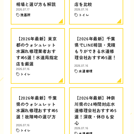
相場と選び方も解説
店を比較
2026.07.17
2026.07.16
洗面所
トイレ
【2026年最新】東京
【2026年最新】千葉
都のウォシュレット
県でLINE相談・見積
水漏れ修理業者おす
もりができる水道修
すめ5選！水道局指定
理会社おすすめ5選！
店を厳選
2026.07.16
2026.07.16
水道修理
トイレ
【2026年最新】千葉
【2026年最新】神奈
県のウォシュレット
川県の24時間対応水
水漏れ修理おすすめ5
道修理会社おすすめ5
選！故障時の選び方
選！深夜・休日も安
心
2026.07.16
2026.07.16
トイレ
水道修理