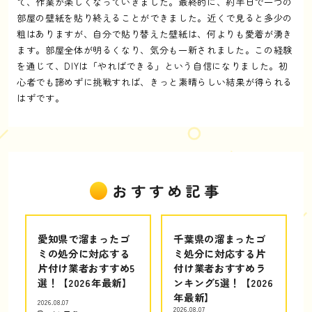
て、作業が楽しくなっていきました。最終的に、約半日で一つの
部屋の壁紙を貼り終えることができました。近くで見ると多少の
粗はありますが、自分で貼り替えた壁紙は、何よりも愛着が湧き
ます。部屋全体が明るくなり、気分も一新されました。この経験
を通じて、DIYは「やればできる」という自信になりました。初
心者でも諦めずに挑戦すれば、きっと素晴らしい結果が得られる
はずです。
おすすめ記事
愛知県で溜まったゴ
千葉県の溜まったゴ
ミの処分に対応する
ミ処分に対応する片
片付け業者おすすめ5
付け業者おすすめラ
選！【2026年最新】
ンキング5選！【2026
年最新】
2026.08.07
2026.08.07