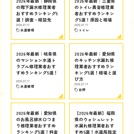
2026年最新｜静岡県
2026年最新｜三重県
の階下漏水修理業者
のトイレ異音修理業
おすすめランキング5
者おすすめランキン
選！調査・相談先
グ5選！原因と相場
2026.07.17
2026.07.17
水道修理
トイレ
2026年最新｜岐阜県
2026年最新｜愛知県
のマンション水道ト
のキッチン水漏れ修
ラブル修理業者おす
理業者おすすめラン
すめランキング5選！
キング5選！相場と選
び方
2026.07.17
2026.07.17
水道修理
台所
2026年最新｜愛知県
【2026年最新】福岡
のお風呂排水口つま
県のウォシュレット
り修理業者おすすめ
水漏れ修理業者おす
ランキング5選！料金
すめ5選！水道局指定