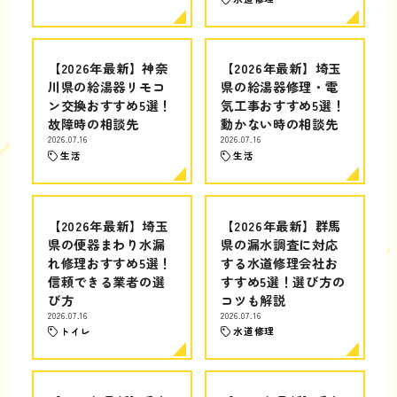
【2026年最新】神奈
【2026年最新】埼玉
川県の給湯器リモコ
県の給湯器修理・電
ン交換おすすめ5選！
気工事おすすめ5選！
故障時の相談先
動かない時の相談先
2026.07.16
2026.07.16
生活
生活
【2026年最新】埼玉
【2026年最新】群馬
県の便器まわり水漏
県の漏水調査に対応
れ修理おすすめ5選！
する水道修理会社お
信頼できる業者の選
すすめ5選！選び方の
び方
コツも解説
2026.07.16
2026.07.16
トイレ
水道修理