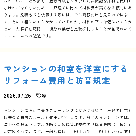
られていることが多く、遮音等級をクリアした高機能な床材を使用し
なければならないため、一戸建てに比べて材料費が高くなる傾向にあ
ります。見積もりを依頼する際には、単に総額だけを見るのではな
く、どの工程にいくらかかっているのか、材料の平米単価はいくらか
といった詳細を確認し、複数の業者を比較検討することが納得のいく
リフォームへの近道です。
マンションの和室を洋室にする
リフォーム費用と防音規定
2026.07.26
家
マンションにおいて畳をフローリングに変更する場合、戸建て住宅と
は異なる特有のルールと費用が発生します。多くのマンションでは、
階下への騒音トラブルを防ぐために管理規約で「遮音等級（Ｌ値）」
が定められています。一般的にはＬＬ四十五やＬＬ四十といった厳し