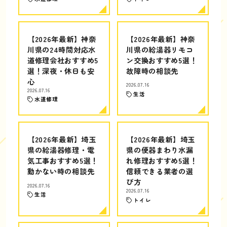
【2026年最新】神奈
【2026年最新】神奈
川県の24時間対応水
川県の給湯器リモコ
道修理会社おすすめ5
ン交換おすすめ5選！
選！深夜・休日も安
故障時の相談先
心
2026.07.16
2026.07.16
生活
水道修理
【2026年最新】埼玉
【2026年最新】埼玉
県の給湯器修理・電
県の便器まわり水漏
気工事おすすめ5選！
れ修理おすすめ5選！
動かない時の相談先
信頼できる業者の選
び方
2026.07.16
2026.07.16
生活
トイレ