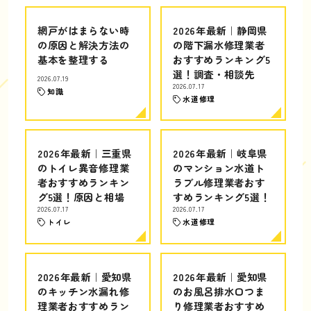
網戸がはまらない時
2026年最新｜静岡県
の原因と解決方法の
の階下漏水修理業者
基本を整理する
おすすめランキング5
選！調査・相談先
2026.07.19
2026.07.17
知識
水道修理
2026年最新｜三重県
2026年最新｜岐阜県
のトイレ異音修理業
のマンション水道ト
者おすすめランキン
ラブル修理業者おす
グ5選！原因と相場
すめランキング5選！
2026.07.17
2026.07.17
トイレ
水道修理
2026年最新｜愛知県
2026年最新｜愛知県
のキッチン水漏れ修
のお風呂排水口つま
理業者おすすめラン
り修理業者おすすめ