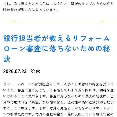
では、次は寝室をどんな色にしようかと、壁紙のサンプルカタログを
眺めるのが楽しみになっています。
銀行担当者が教えるリフォーム
ローン審査に落ちないための秘
訣
2026.07.23
家
リフォームローンの融資担当として日々多くのお客様の相談を受けて
いると、審査に通る方と惜しくも落ちてしまう方の間には、明確な違
いがあることに気づきます。審査に落ちないための最大の秘訣は、自
分の信用情報を「綺麗」な状態に保ち、透明性の高い返済計画を提示
することに尽きます。まず、意外と見落としがちなのがスマートフォ
ンの割賦販売です。毎月の通信料金と一緒に支払っている端末代金の