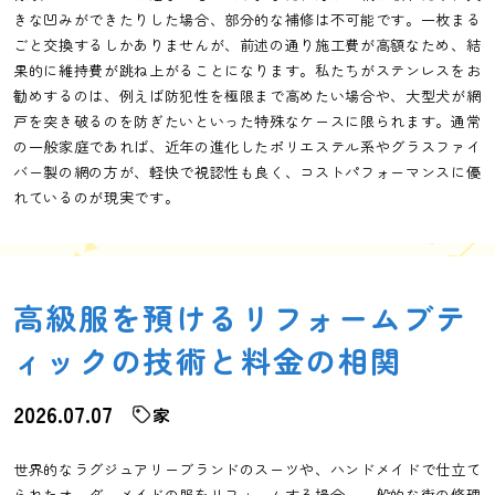
きな凹みができたりした場合、部分的な補修は不可能です。一枚まる
ごと交換するしかありませんが、前述の通り施工費が高額なため、結
果的に維持費が跳ね上がることになります。私たちがステンレスをお
勧めするのは、例えば防犯性を極限まで高めたい場合や、大型犬が網
戸を突き破るのを防ぎたいといった特殊なケースに限られます。通常
の一般家庭であれば、近年の進化したポリエステル系やグラスファイ
バー製の網の方が、軽快で視認性も良く、コストパフォーマンスに優
れているのが現実です。
高級服を預けるリフォームブテ
ィックの技術と料金の相関
2026.07.07
家
世界的なラグジュアリーブランドのスーツや、ハンドメイドで仕立て
られたオーダーメイドの服をリフォームする場合、一般的な街の修理