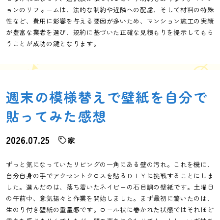
ョンのリフォームは、法的な制約や近隣への配慮、そして材料の特殊
性など、費用に影響を与える要因が多いため、マンション施工の実績
が豊富な業者を選び、規約に基づいた正確な見積もりを提示してもら
うことが成功の鍵となります。
週末の模様替えで壁紙を自分で
貼ってみた感想
2026.07.25
家
ずっと気になっていたリビングの一角にある壁の汚れ。これを機に、
自分自身の手でアクセントクロスを貼るＤＩＹに挑戦することにしま
した。選んだのは、落ち着いたネイビーの石目調の壁紙です。土曜日
の午前中、意気揚々と作業を開始しました。まず最初に驚いたのは、
生のり付き壁紙の重量感です。ロール状に巻かれた状態ではそれほど