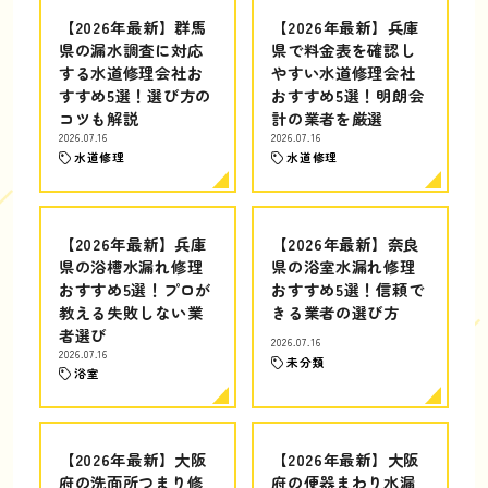
【2026年最新】群馬
【2026年最新】兵庫
県の漏水調査に対応
県で料金表を確認し
する水道修理会社お
やすい水道修理会社
すすめ5選！選び方の
おすすめ5選！明朗会
コツも解説
計の業者を厳選
2026.07.16
2026.07.16
水道修理
水道修理
【2026年最新】兵庫
【2026年最新】奈良
県の浴槽水漏れ修理
県の浴室水漏れ修理
おすすめ5選！プロが
おすすめ5選！信頼で
教える失敗しない業
きる業者の選び方
者選び
2026.07.16
2026.07.16
未分類
浴室
【2026年最新】大阪
【2026年最新】大阪
府の洗面所つまり修
府の便器まわり水漏