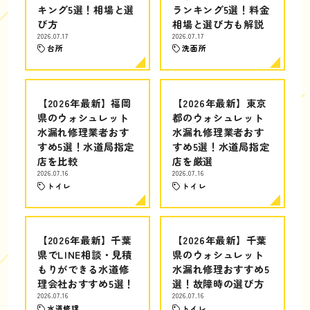
キング5選！相場と選
ランキング5選！料金
び方
相場と選び方も解説
2026.07.17
2026.07.17
台所
洗面所
【2026年最新】福岡
【2026年最新】東京
県のウォシュレット
都のウォシュレット
水漏れ修理業者おす
水漏れ修理業者おす
すめ5選！水道局指定
すめ5選！水道局指定
店を比較
店を厳選
2026.07.16
2026.07.16
トイレ
トイレ
【2026年最新】千葉
【2026年最新】千葉
県でLINE相談・見積
県のウォシュレット
もりができる水道修
水漏れ修理おすすめ5
理会社おすすめ5選！
選！故障時の選び方
2026.07.16
2026.07.16
水道修理
トイレ