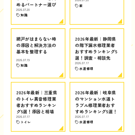
2026.07.20
めるパートナー選び
家
2026.07.20
知識
網戸がはまらない時
2026年最新｜静岡県
の原因と解決方法の
の階下漏水修理業者
基本を整理する
おすすめランキング5
選！調査・相談先
2026.07.19
2026.07.17
知識
水道修理
2026年最新｜三重県
2026年最新｜岐阜県
のトイレ異音修理業
のマンション水道ト
者おすすめランキン
ラブル修理業者おす
グ5選！原因と相場
すめランキング5選！
2026.07.17
2026.07.17
トイレ
水道修理