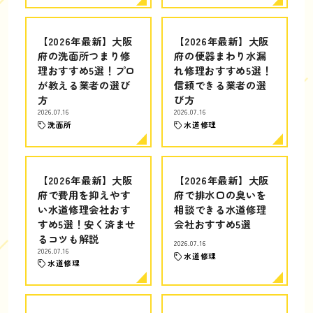
【2026年最新】大阪
【2026年最新】大阪
府の洗面所つまり修
府の便器まわり水漏
理おすすめ5選！プロ
れ修理おすすめ5選！
が教える業者の選び
信頼できる業者の選
方
び方
2026.07.16
2026.07.16
洗面所
水道修理
【2026年最新】大阪
【2026年最新】大阪
府で費用を抑えやす
府で排水口の臭いを
い水道修理会社おす
相談できる水道修理
すめ5選！安く済ませ
会社おすすめ5選
るコツも解説
2026.07.16
2026.07.16
水道修理
水道修理