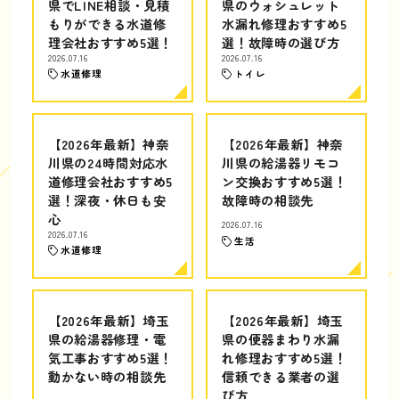
県でLINE相談・見積
県のウォシュレット
もりができる水道修
水漏れ修理おすすめ5
理会社おすすめ5選！
選！故障時の選び方
2026.07.16
2026.07.16
水道修理
トイレ
【2026年最新】神奈
【2026年最新】神奈
川県の24時間対応水
川県の給湯器リモコ
道修理会社おすすめ5
ン交換おすすめ5選！
選！深夜・休日も安
故障時の相談先
心
2026.07.16
2026.07.16
生活
水道修理
【2026年最新】埼玉
【2026年最新】埼玉
県の給湯器修理・電
県の便器まわり水漏
気工事おすすめ5選！
れ修理おすすめ5選！
動かない時の相談先
信頼できる業者の選
び方