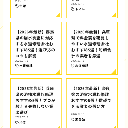
2026.07.16
2026.07.16
生活
トイレ
【2026年最新】群馬
【2026年最新】兵庫
県の漏水調査に対応
県で料金表を確認し
する水道修理会社お
やすい水道修理会社
すすめ5選！選び方の
おすすめ5選！明朗会
コツも解説
計の業者を厳選
2026.07.16
2026.07.16
水道修理
水道修理
【2026年最新】兵庫
【2026年最新】奈良
県の浴槽水漏れ修理
県の浴室水漏れ修理
おすすめ5選！プロが
おすすめ5選！信頼で
教える失敗しない業
きる業者の選び方
者選び
2026.07.16
2026.07.16
未分類
浴室