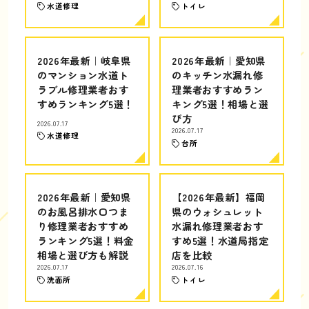
水道修理
トイレ
2026年最新｜岐阜県
2026年最新｜愛知県
のマンション水道ト
のキッチン水漏れ修
ラブル修理業者おす
理業者おすすめラン
すめランキング5選！
キング5選！相場と選
び方
2026.07.17
2026.07.17
水道修理
台所
2026年最新｜愛知県
【2026年最新】福岡
のお風呂排水口つま
県のウォシュレット
り修理業者おすすめ
水漏れ修理業者おす
ランキング5選！料金
すめ5選！水道局指定
相場と選び方も解説
店を比較
2026.07.17
2026.07.16
洗面所
トイレ