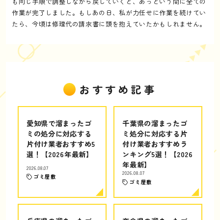
も同じ手順で調整しながら戻していくと、あっという間に全ての
作業が完了しました。もしあの日、私が力任せに作業を続けてい
たら、今頃は修理代の請求書に頭を抱えていたかもしれません。
おすすめ記事
愛知県で溜まったゴ
千葉県の溜まったゴ
ミの処分に対応する
ミ処分に対応する片
片付け業者おすすめ5
付け業者おすすめラ
選！【2026年最新】
ンキング5選！【2026
年最新】
2026.08.07
2026.08.07
ゴミ屋敷
ゴミ屋敷