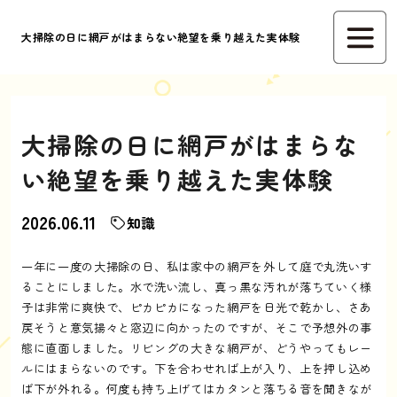
大掃除の日に網戸がはまらない絶望を乗り越えた実体験
大掃除の日に網戸がはまらな
い絶望を乗り越えた実体験
2026.06.11
知識
一年に一度の大掃除の日、私は家中の網戸を外して庭で丸洗いす
ることにしました。水で洗い流し、真っ黒な汚れが落ちていく様
子は非常に爽快で、ピカピカになった網戸を日光で乾かし、さあ
戻そうと意気揚々と窓辺に向かったのですが、そこで予想外の事
態に直面しました。リビングの大きな網戸が、どうやってもレー
ルにはまらないのです。下を合わせれば上が入り、上を押し込め
ば下が外れる。何度も持ち上げてはカタンと落ちる音を聞きなが