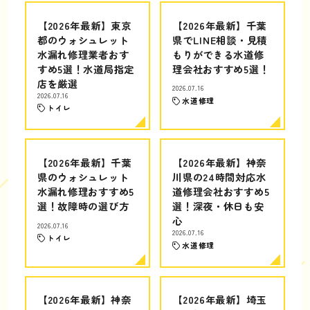
【2026年最新】東京
【2026年最新】千葉
都のウォシュレット
県でLINE相談・見積
水漏れ修理業者おす
もりができる水道修
すめ5選！水道局指定
理会社おすすめ5選！
店を厳選
2026.07.16
2026.07.16
水道修理
トイレ
【2026年最新】千葉
【2026年最新】神奈
県のウォシュレット
川県の24時間対応水
水漏れ修理おすすめ5
道修理会社おすすめ5
選！故障時の選び方
選！深夜・休日も安
心
2026.07.16
2026.07.16
トイレ
水道修理
【2026年最新】神奈
【2026年最新】埼玉