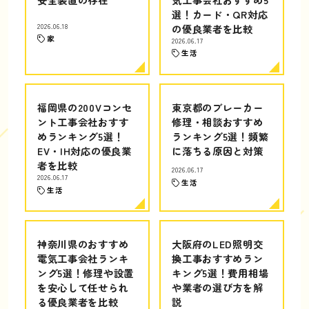
選！カード・QR対応
2026.06.18
の優良業者を比較
家
2026.06.17
生活
福岡県の200Vコンセ
東京都のブレーカー
ント工事会社おすす
修理・相談おすすめ
めランキング5選！
ランキング5選！頻繁
EV・IH対応の優良業
に落ちる原因と対策
者を比較
2026.06.17
2026.06.17
生活
生活
神奈川県のおすすめ
大阪府のLED照明交
電気工事会社ランキ
換工事おすすめラン
ング5選！修理や設置
キング5選！費用相場
を安心して任せられ
や業者の選び方を解
る優良業者を比較
説