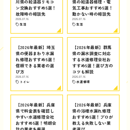
川県の給湯器リモコ
県の給湯器修理・電
ン交換おすすめ5選！
気工事おすすめ5選！
故障時の相談先
動かない時の相談先
2026.07.16
2026.07.16
生活
生活
【2026年最新】埼玉
【2026年最新】群馬
県の便器まわり水漏
県の漏水調査に対応
れ修理おすすめ5選！
する水道修理会社お
信頼できる業者の選
すすめ5選！選び方の
び方
コツも解説
2026.07.16
2026.07.16
トイレ
水道修理
【2026年最新】兵庫
【2026年最新】兵庫
県で料金表を確認し
県の浴槽水漏れ修理
やすい水道修理会社
おすすめ5選！プロが
おすすめ5選！明朗会
教える失敗しない業
計の業者を厳選
者選び