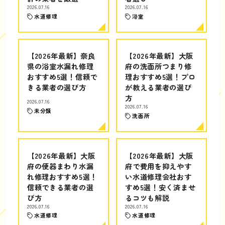
2026.07.16
2026.07.16
水道修理
浴室
【2026年最新】奈良
【2026年最新】大阪
県の浴室水漏れ修理
府の洗面所つまり修
おすすめ5選！信頼で
理おすすめ5選！プロ
きる業者の選び方
が教える業者の選び
方
2026.07.16
2026.07.16
未分類
洗面所
【2026年最新】大阪
【2026年最新】大阪
府の便器まわり水漏
府で費用を抑えやす
れ修理おすすめ5選！
い水道修理会社おす
信頼できる業者の選
すめ5選！安く済ませ
び方
るコツも解説
2026.07.16
2026.07.16
水道修理
水道修理