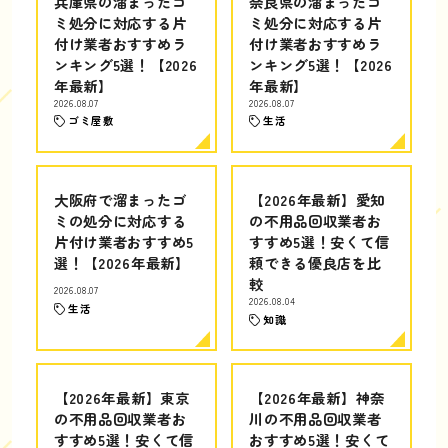
兵庫県の溜まったゴ
奈良県の溜まったゴ
ミ処分に対応する片
ミ処分に対応する片
付け業者おすすめラ
付け業者おすすめラ
ンキング5選！【2026
ンキング5選！【2026
年最新】
年最新】
2026.08.07
2026.08.07
ゴミ屋敷
生活
大阪府で溜まったゴ
【2026年最新】愛知
ミの処分に対応する
の不用品回収業者お
片付け業者おすすめ5
すすめ5選！安くて信
選！【2026年最新】
頼できる優良店を比
較
2026.08.07
2026.08.04
生活
知識
【2026年最新】東京
【2026年最新】神奈
の不用品回収業者お
川の不用品回収業者
すすめ5選！安くて信
おすすめ5選！安くて