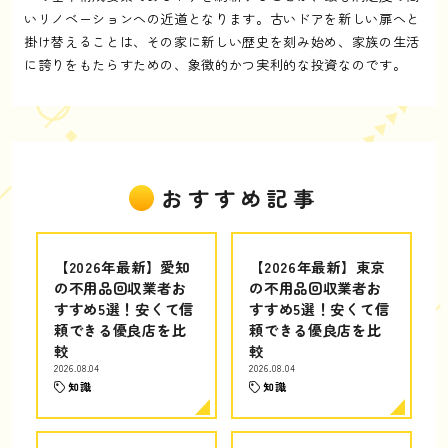
いリノベーションへの近道となります。古いドアを新しい扉へと
掛け替えることは、その家に新しい歴史を刻み始め、家族の生活
に誇りをもたらすための、象徴的かつ実利的な投資なのです。
おすすめ記事
【2026年最新】愛知
【2026年最新】東京
の不用品回収業者お
の不用品回収業者お
すすめ5選！安くて信
すすめ5選！安くて信
頼できる優良店を比
頼できる優良店を比
較
較
2026.08.04
2026.08.04
知識
知識