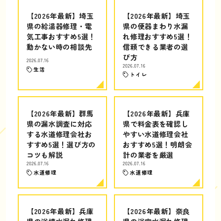
【2026年最新】埼玉
【2026年最新】埼玉
県の給湯器修理・電
県の便器まわり水漏
気工事おすすめ5選！
れ修理おすすめ5選！
動かない時の相談先
信頼できる業者の選
び方
2026.07.16
2026.07.16
生活
トイレ
【2026年最新】群馬
【2026年最新】兵庫
県の漏水調査に対応
県で料金表を確認し
する水道修理会社お
やすい水道修理会社
すすめ5選！選び方の
おすすめ5選！明朗会
コツも解説
計の業者を厳選
2026.07.16
2026.07.16
水道修理
水道修理
【2026年最新】兵庫
【2026年最新】奈良