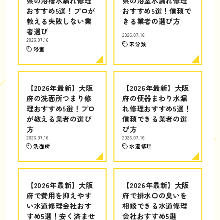
県の浴槽水漏れ修理
県の浴室水漏れ修理
おすすめ5選！プロが
おすすめ5選！信頼で
教える失敗しない業
きる業者の選び方
者選び
2026.07.16
2026.07.16
未分類
浴室
【2026年最新】大阪
【2026年最新】大阪
府の洗面所つまり修
府の便器まわり水漏
理おすすめ5選！プロ
れ修理おすすめ5選！
が教える業者の選び
信頼できる業者の選
方
び方
2026.07.16
2026.07.16
洗面所
水道修理
【2026年最新】大阪
【2026年最新】大阪
府で費用を抑えやす
府で排水口の臭いを
い水道修理会社おす
相談できる水道修理
すめ5選！安く済ませ
会社おすすめ5選