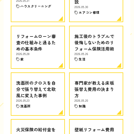
2026.05.31
説
ハウスクリーニング
2026.05.30
エアコン修理
リフォームローン審
施工後のトラブルで
査の仕組みと通るた
後悔しないためのリ
めの基本条件
フォーム保険活用術
2026.05.28
2026.05.26
家
生活
洗面所のクロスを自
専門家が教える床板
分で張り替えて北欧
張替え費用の決まり
風に変えた事例
方
2026.05.23
2026.05.20
洗面所
知識
火災保険の給付金を
壁紙リフォーム費用