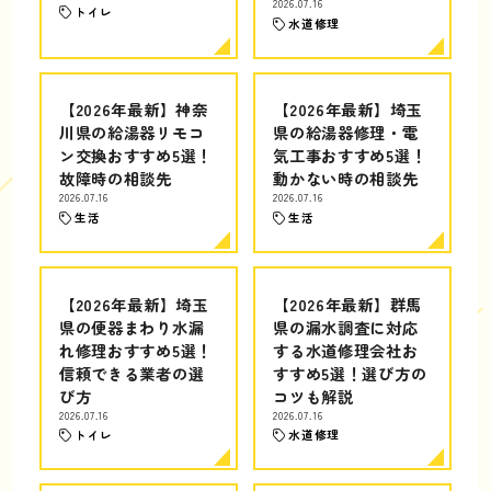
2026.07.16
トイレ
水道修理
【2026年最新】神奈
【2026年最新】埼玉
川県の給湯器リモコ
県の給湯器修理・電
ン交換おすすめ5選！
気工事おすすめ5選！
故障時の相談先
動かない時の相談先
2026.07.16
2026.07.16
生活
生活
【2026年最新】埼玉
【2026年最新】群馬
県の便器まわり水漏
県の漏水調査に対応
れ修理おすすめ5選！
する水道修理会社お
信頼できる業者の選
すすめ5選！選び方の
び方
コツも解説
2026.07.16
2026.07.16
トイレ
水道修理