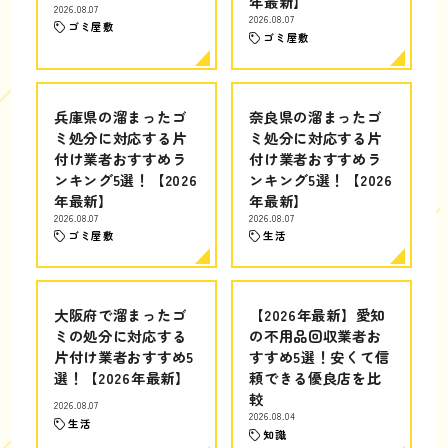
年最新】
2026.08.07
2026.08.07
ゴミ屋敷
ゴミ屋敷
兵庫県の溜まったゴ
奈良県の溜まったゴ
ミ処分に対応する片
ミ処分に対応する片
付け業者おすすめラ
付け業者おすすめラ
ンキング5選！【2026
ンキング5選！【2026
年最新】
年最新】
2026.08.07
2026.08.07
ゴミ屋敷
生活
大阪府で溜まったゴ
【2026年最新】愛知
ミの処分に対応する
の不用品回収業者お
片付け業者おすすめ5
すすめ5選！安くて信
選！【2026年最新】
頼できる優良店を比
較
2026.08.07
2026.08.04
生活
知識