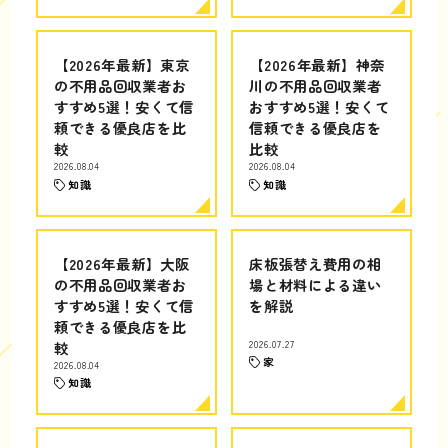
【2026年最新】東京
【2026年最新】神奈
の不用品回収業者お
川の不用品回収業者
すすめ5選！安くて信
おすすめ5選！安くて
頼できる優良店を比
信頼できる優良店を
較
比較
2026.08.04
2026.08.04
知識
知識
【2026年最新】大阪
床板張替え費用の相
の不用品回収業者お
場と材料による違い
すすめ5選！安くて信
を解説
頼できる優良店を比
較
2026.07.27
家
2026.08.04
知識