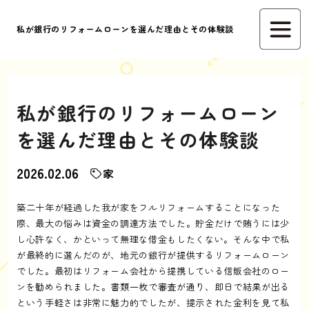
私が銀行のリフォームローンを選んだ理由とその体験談
私が銀行のリフォームローン
を選んだ理由とその体験談
2026.02.06
家
築二十年が経過した我が家をフルリフォームすることになった
際、最大の悩みは資金の調達方法でした。貯金だけで賄うには少
し心許なく、かといって無理な借金もしたくない。そんな中で私
が最終的に選んだのが、地元の銀行が提供するリフォームローン
でした。最初はリフォーム会社から提携している信販会社のロー
ンを勧められました。書類一枚で審査が通り、即日で結果が出る
という手軽さは非常に魅力的でしたが、提示された金利を見て私