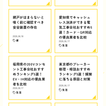
網戸がはまらないと
愛知県でキャッシュ
嘆く前に確認すべき
レス決済ができる電
安全装置の存在
気工事会社おすすめ5
選！カード・QR対応
2026.06.18
の優良業者を比較
家
2026.06.17
生活
福岡県の200Vコンセ
東京都のブレーカー
ント工事会社おすす
修理・相談おすすめ
めランキング5選！
ランキング5選！頻繁
EV・IH対応の優良業
に落ちる原因と対策
者を比較
2026.06.17
2026.06.17
生活
生活