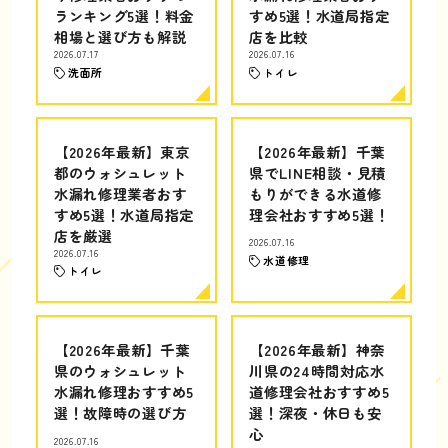
ランキング5選！料金
すめ5選！水道局指定
相場と選び方も解説
店を比較
2026.07.17
2026.07.16
洗面所
トイレ
【2026年最新】東京
【2026年最新】千葉
都のウォシュレット
県でLINE相談・見積
水漏れ修理業者おす
もりができる水道修
すめ5選！水道局指定
理会社おすすめ5選！
店を厳選
2026.07.16
2026.07.16
水道修理
トイレ
【2026年最新】千葉
【2026年最新】神奈
県のウォシュレット
川県の24時間対応水
水漏れ修理おすすめ5
道修理会社おすすめ5
選！故障時の選び方
選！深夜・休日も安
心
2026.07.16