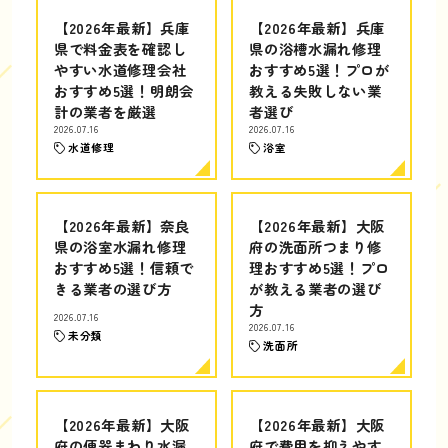
【2026年最新】兵庫
【2026年最新】兵庫
県で料金表を確認し
県の浴槽水漏れ修理
やすい水道修理会社
おすすめ5選！プロが
おすすめ5選！明朗会
教える失敗しない業
計の業者を厳選
者選び
2026.07.16
2026.07.16
水道修理
浴室
【2026年最新】奈良
【2026年最新】大阪
県の浴室水漏れ修理
府の洗面所つまり修
おすすめ5選！信頼で
理おすすめ5選！プロ
きる業者の選び方
が教える業者の選び
方
2026.07.16
2026.07.16
未分類
洗面所
【2026年最新】大阪
【2026年最新】大阪
府の便器まわり水漏
府で費用を抑えやす