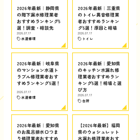
2026年最新｜静岡県
2026年最新｜三重県
の階下漏水修理業者
のトイレ異音修理業
おすすめランキング5
者おすすめランキン
選！調査・相談先
グ5選！原因と相場
2026.07.17
2026.07.17
水道修理
トイレ
2026年最新｜岐阜県
2026年最新｜愛知県
のマンション水道ト
のキッチン水漏れ修
ラブル修理業者おす
理業者おすすめラン
すめランキング5選！
キング5選！相場と選
び方
2026.07.17
2026.07.17
水道修理
台所
2026年最新｜愛知県
【2026年最新】福岡
のお風呂排水口つま
県のウォシュレット
り修理業者おすすめ
水漏れ修理業者おす