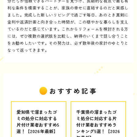
分たちが信頼できるパートナーを見つけ、長期的な視点で最も有
利な条件を模索することが、家族の幸せに直結するのだと実感し
ました。完成した新しいリビングで過ごす毎日、あのとき真剣に
金利や返済計画と向き合った時間が、この穏やかな暮らしを支え
ているのだと感じています。これからリフォームを検討される方
には、ぜひ複数の選択肢を比較し、納得のいくまで話し合うこと
をお勧めしたいです。その努力は、必ず数年後の家計のゆとりと
なって返ってきます。
おすすめ記事
愛知県で溜まったゴ
千葉県の溜まったゴ
ミの処分に対応する
ミ処分に対応する片
片付け業者おすすめ5
付け業者おすすめラ
選！【2026年最新】
ンキング5選！【2026