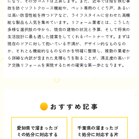
になり、その分コストは上昇します。また、近年では指を挟む事
故を防ぐソフトクローズ機能や、ペット専用のくぐり戸、あるい
は高い防音性能を持つドアなど、ライフスタイルに合わせた高機
能な製品も人気を集めています。リフォーム業者とは、こうした
多様な選択肢の中から、現在の建物の状況と予算、そして将来の
生活設計に最も適した提案をしてくれるパートナーです。まずは
現在のドアに対して抱いている不満が、デザイン的なものなの
か、それとも機能的なものなのかを明確に整理し、複数の業者か
ら詳細な内訳が含まれた見積もりを取ることが、満足度の高いド
ア交換リフォームを実現するための確実な第一歩となります。
おすすめ記事
愛知県で溜まったゴ
千葉県の溜まったゴ
ミの処分に対応する
ミ処分に対応する片