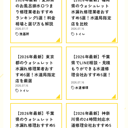
のお風呂排水口つま
県のウォシュレット
り修理業者おすすめ
水漏れ修理業者おす
ランキング5選！料金
すめ5選！水道局指定
相場と選び方も解説
店を比較
2026.07.17
2026.07.16
洗面所
トイレ
【2026年最新】東京
【2026年最新】千葉
都のウォシュレット
県でLINE相談・見積
水漏れ修理業者おす
もりができる水道修
すめ5選！水道局指定
理会社おすすめ5選！
店を厳選
2026.07.16
2026.07.16
水道修理
トイレ
【2026年最新】千葉
【2026年最新】神奈
県のウォシュレット
川県の24時間対応水
水漏れ修理おすすめ5
道修理会社おすすめ5