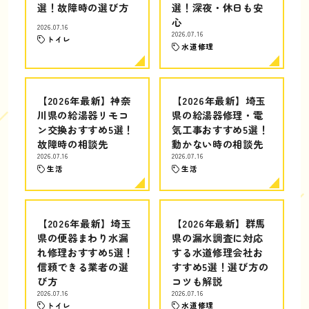
選！故障時の選び方
選！深夜・休日も安
心
2026.07.16
2026.07.16
トイレ
水道修理
【2026年最新】神奈
【2026年最新】埼玉
川県の給湯器リモコ
県の給湯器修理・電
ン交換おすすめ5選！
気工事おすすめ5選！
故障時の相談先
動かない時の相談先
2026.07.16
2026.07.16
生活
生活
【2026年最新】埼玉
【2026年最新】群馬
県の便器まわり水漏
県の漏水調査に対応
れ修理おすすめ5選！
する水道修理会社お
信頼できる業者の選
すすめ5選！選び方の
び方
コツも解説
2026.07.16
2026.07.16
トイレ
水道修理