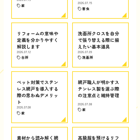
2026.07.15
家
害虫
リフォームの意味や
洗面所クロスを自分
定義を分かりやすく
で張り替える際に揃
解説します
えたい基本道具
2026.07.12
2026.07.09
台所
洗面所
ペット対策でステン
網戸職人が明かすス
レス網戸を導入する
テンレス製を選ぶ際
際の思わぬデメリッ
の注意点と維持管理
ト
2026.07.08
2026.07.08
家
家
素材から読み解く網
高級服を預けるリフ