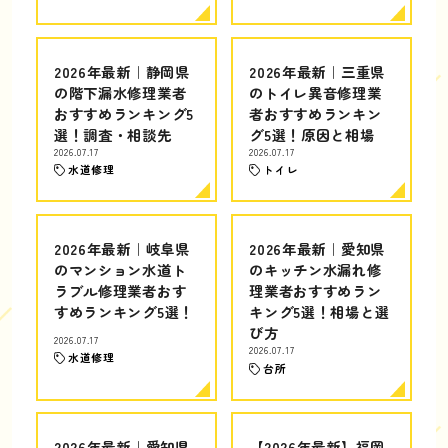
2026年最新｜静岡県
2026年最新｜三重県
の階下漏水修理業者
のトイレ異音修理業
おすすめランキング5
者おすすめランキン
選！調査・相談先
グ5選！原因と相場
2026.07.17
2026.07.17
水道修理
トイレ
2026年最新｜岐阜県
2026年最新｜愛知県
のマンション水道ト
のキッチン水漏れ修
ラブル修理業者おす
理業者おすすめラン
すめランキング5選！
キング5選！相場と選
び方
2026.07.17
2026.07.17
水道修理
台所
2026年最新｜愛知県
【2026年最新】福岡