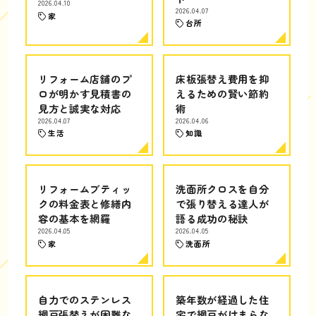
2026.04.10
2026.04.07
家
台所
リフォーム店舗のプ
床板張替え費用を抑
ロが明かす見積書の
えるための賢い節約
見方と誠実な対応
術
2026.04.07
2026.04.06
生活
知識
リフォームブティッ
洗面所クロスを自分
クの料金表と修繕内
で張り替える達人が
容の基本を網羅
語る成功の秘訣
2026.04.05
2026.04.05
家
洗面所
自力でのステンレス
築年数が経過した住
網戸張替えが困難な
宅で網戸がはまらな