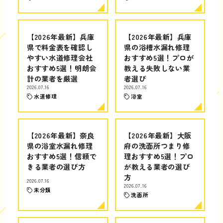
【2026年最新】兵庫
【2026年最新】兵庫
県で料金表を確認し
県の浴槽水漏れ修理
やすい水道修理会社
おすすめ5選！プロが
おすすめ5選！明朗会
教える失敗しない業
計の業者を厳選
者選び
2026.07.16
2026.07.16
水道修理
浴室
【2026年最新】奈良
【2026年最新】大阪
県の浴室水漏れ修理
府の洗面所つまり修
おすすめ5選！信頼で
理おすすめ5選！プロ
きる業者の選び方
が教える業者の選び
方
2026.07.16
2026.07.16
未分類
洗面所