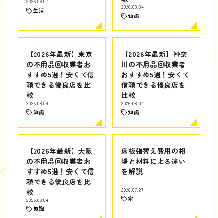
2026.08.07
2026.08.04
生活
知識
【2026年最新】東京
【2026年最新】神奈
の不用品回収業者お
川の不用品回収業者
すすめ5選！安くて信
おすすめ5選！安くて
頼できる優良店を比
信頼できる優良店を
較
比較
2026.08.04
2026.08.04
知識
知識
【2026年最新】大阪
床板張替え費用の相
の不用品回収業者お
場と材料による違い
すすめ5選！安くて信
を解説
頼できる優良店を比
較
2026.07.27
家
2026.08.04
知識