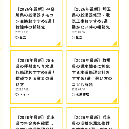
【2026年最新】神奈
【2026年最新】埼玉
川県の給湯器リモコ
県の給湯器修理・電
ン交換おすすめ5選！
気工事おすすめ5選！
故障時の相談先
動かない時の相談先
2026.07.16
2026.07.16
生活
生活
【2026年最新】埼玉
【2026年最新】群馬
県の便器まわり水漏
県の漏水調査に対応
れ修理おすすめ5選！
する水道修理会社お
信頼できる業者の選
すすめ5選！選び方の
び方
コツも解説
2026.07.16
2026.07.16
トイレ
水道修理
【2026年最新】兵庫
【2026年最新】兵庫
県で料金表を確認し
県の浴槽水漏れ修理