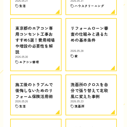
2026.05.31
2026.05.31
生活
ハウスクリーニング
東京都のエアコン専
リフォームローン審
用コンセント工事お
査の仕組みと通るた
すすめ5選！費用相場
めの基本条件
や増設の必要性を解
説
2026.05.28
家
2026.05.30
エアコン修理
施工後のトラブルで
洗面所のクロスを自
後悔しないためのリ
分で張り替えて北欧
フォーム保険活用術
風に変えた事例
2026.05.26
2026.05.23
生活
洗面所