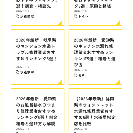
選！調査・相談先
グ5選！原因と相場
2026.07.17
2026.07.17
水道修理
トイレ
2026年最新｜岐阜県
2026年最新｜愛知県
のマンション水道ト
のキッチン水漏れ修
ラブル修理業者おす
理業者おすすめラン
すめランキング5選！
キング5選！相場と選
び方
2026.07.17
2026.07.17
水道修理
台所
2026年最新｜愛知県
【2026年最新】福岡
のお風呂排水口つま
県のウォシュレット
り修理業者おすすめ
水漏れ修理業者おす
ランキング5選！料金
すめ5選！水道局指定
相場と選び方も解説
店を比較
2026.07.17
2026.07.16