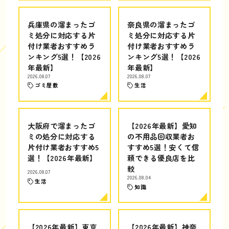
兵庫県の溜まったゴ
奈良県の溜まったゴ
ミ処分に対応する片
ミ処分に対応する片
付け業者おすすめラ
付け業者おすすめラ
ンキング5選！【2026
ンキング5選！【2026
年最新】
年最新】
2026.08.07
2026.08.07
ゴミ屋敷
生活
大阪府で溜まったゴ
【2026年最新】愛知
ミの処分に対応する
の不用品回収業者お
片付け業者おすすめ5
すすめ5選！安くて信
選！【2026年最新】
頼できる優良店を比
較
2026.08.07
2026.08.04
生活
知識
【2026年最新】東京
【2026年最新】神奈