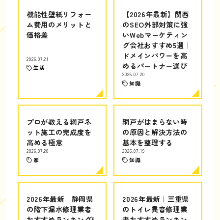
機能性壁紙リフォー
【2026年最新】関西
ム費用のメリットと
のSEO外部対策に強
価格差
いWebマーケティン
グ会社おすすめ5選｜
ドメインパワーを高
2026.07.21
めるパートナー選び
生活
2026.07.20
知識
プロが教える網戸ネ
網戸がはまらない時
ット施工の完成度を
の原因と解決方法の
高める極意
基本を整理する
2026.07.20
2026.07.19
家
知識
2026年最新｜静岡県
2026年最新｜三重県
の階下漏水修理業者
のトイレ異音修理業
おすすめランキング5
者おすすめランキン