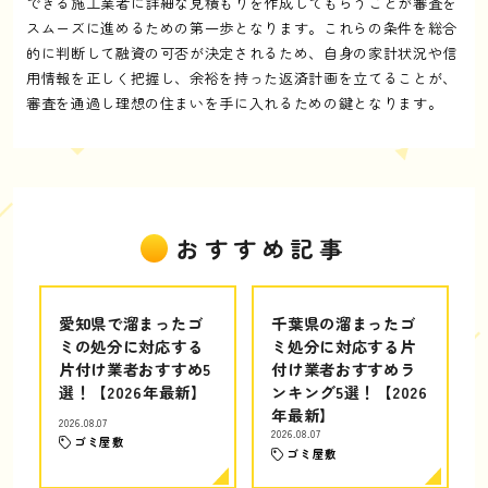
できる施工業者に詳細な見積もりを作成してもらうことが審査を
スムーズに進めるための第一歩となります。これらの条件を総合
的に判断して融資の可否が決定されるため、自身の家計状況や信
用情報を正しく把握し、余裕を持った返済計画を立てることが、
審査を通過し理想の住まいを手に入れるための鍵となります。
おすすめ記事
愛知県で溜まったゴ
千葉県の溜まったゴ
ミの処分に対応する
ミ処分に対応する片
片付け業者おすすめ5
付け業者おすすめラ
選！【2026年最新】
ンキング5選！【2026
年最新】
2026.08.07
2026.08.07
ゴミ屋敷
ゴミ屋敷