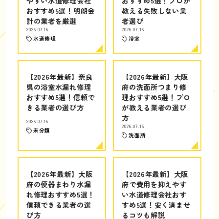
やすい水道修理会社
おすすめ5選！プロが
おすすめ5選！明朗会
教える失敗しない業
計の業者を厳選
者選び
2026.07.16
2026.07.16
水道修理
浴室
【2026年最新】奈良
【2026年最新】大阪
県の浴室水漏れ修理
府の洗面所つまり修
おすすめ5選！信頼で
理おすすめ5選！プロ
きる業者の選び方
が教える業者の選び
方
2026.07.16
2026.07.16
未分類
洗面所
【2026年最新】大阪
【2026年最新】大阪
府の便器まわり水漏
府で費用を抑えやす
れ修理おすすめ5選！
い水道修理会社おす
信頼できる業者の選
すめ5選！安く済ませ
び方
るコツも解説