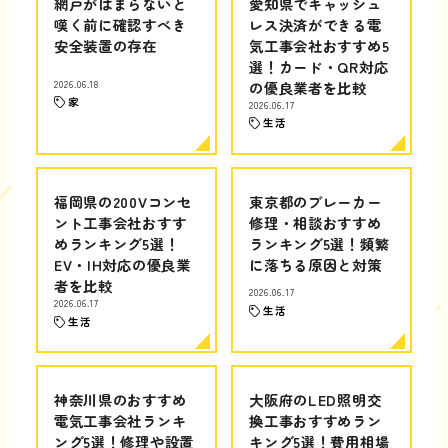
網戸がはまらないと
愛知県でキャッシュ
嘆く前に確認すべき
レス決済ができる電
安全装置の存在
気工事会社おすすめ5
選！カード・QR対応
2026.06.18
の優良業者を比較
家
2026.06.17
生活
福岡県の200Vコンセ
東京都のブレーカー
ント工事会社おすす
修理・相談おすすめ
めランキング5選！
ランキング5選！頻繁
EV・IH対応の優良業
に落ちる原因と対策
者を比較
2026.06.17
2026.06.17
生活
生活
神奈川県のおすすめ
大阪府のLED照明交
電気工事会社ランキ
換工事おすすめラン
ング5選！修理や設置
キング5選！費用相場