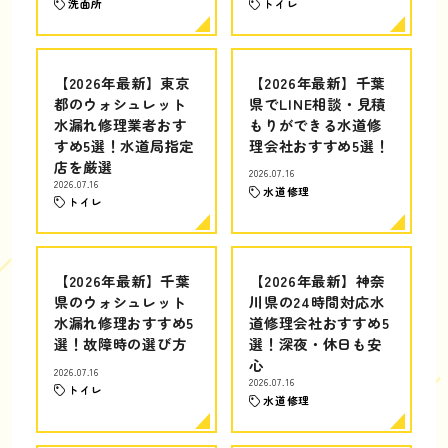
洗面所
トイレ
【2026年最新】東京
【2026年最新】千葉
都のウォシュレット
県でLINE相談・見積
水漏れ修理業者おす
もりができる水道修
すめ5選！水道局指定
理会社おすすめ5選！
店を厳選
2026.07.16
2026.07.16
水道修理
トイレ
【2026年最新】千葉
【2026年最新】神奈
県のウォシュレット
川県の24時間対応水
水漏れ修理おすすめ5
道修理会社おすすめ5
選！故障時の選び方
選！深夜・休日も安
心
2026.07.16
2026.07.16
トイレ
水道修理