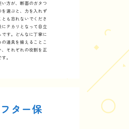
使い方が、断面のガタつ
のを選ぶと、力を入れず
ことも忘れないでくださ
後にテカリとなって目立
ムです。どんなに丁寧に
めの道具を揃えることこ
い、それぞれの役割を正
です。
アフター保