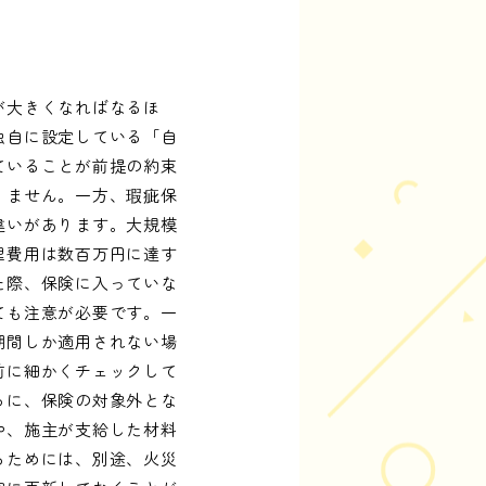
が大きくなればなるほ
独自に設定している「自
ていることが前提の約束
りません。一方、瑕疵保
違いがあります。大規模
理費用は数百万円に達す
た際、保険に入っていな
ても注意が必要です。一
期間しか適用されない場
前に細かくチェックして
らに、保険の対象外とな
や、施主が支給した材料
るためには、別途、火災