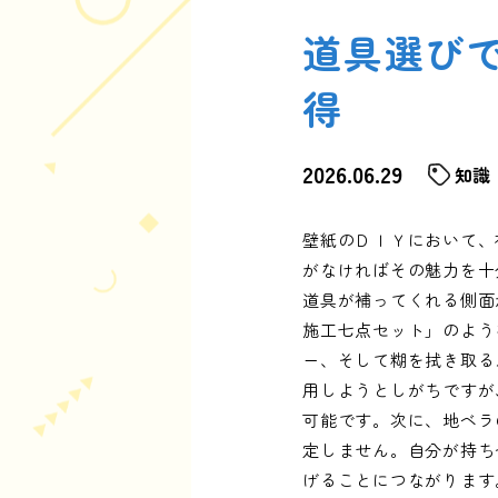
道具選び
得
2026.06.29
知識
壁紙のＤＩＹにおいて、
がなければその魅力を十
道具が補ってくれる側面
施工七点セット」のよう
ー、そして糊を拭き取る
用しようとしがちですが
可能です。次に、地ベラ
定しません。自分が持ち
げることにつながります