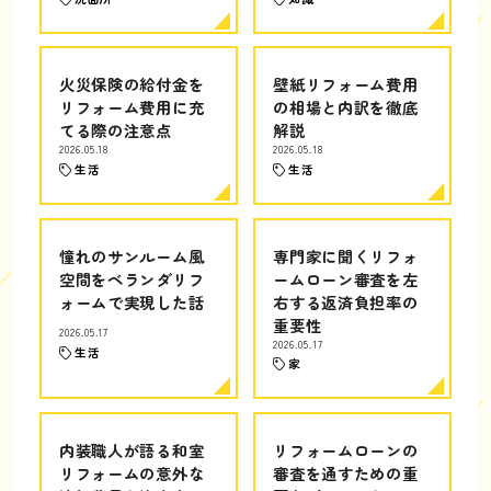
火災保険の給付金を
壁紙リフォーム費用
リフォーム費用に充
の相場と内訳を徹底
てる際の注意点
解説
2026.05.18
2026.05.18
生活
生活
憧れのサンルーム風
専門家に聞くリフォ
空間をベランダリフ
ームローン審査を左
ォームで実現した話
右する返済負担率の
重要性
2026.05.17
2026.05.17
生活
家
内装職人が語る和室
リフォームローンの
リフォームの意外な
審査を通すための重