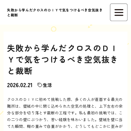
失敗から学んだクロスのＤＩＹで気をつけるべき空気抜き
と裁断
失敗から学んだクロスのＤＩ
Ｙで気をつけるべき空気抜き
と裁断
2026.02.21
生活
クロスのＤＩＹに初めて挑戦した際、多くの人が直面する最大の
難所は、壁紙の中に閉じ込められた空気の処理と、上下左右の余
分な部分を切り落とす裁断の工程です。私も最初の挑戦では、こ
の二つの壁にぶつかり、苦い経験を味わいました。壁紙を壁に当
てた瞬間、糊の重みで自重がかかり、どうしてもどこかに歪みが