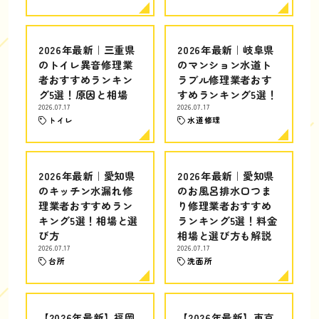
2026年最新｜三重県
2026年最新｜岐阜県
のトイレ異音修理業
のマンション水道ト
者おすすめランキン
ラブル修理業者おす
グ5選！原因と相場
すめランキング5選！
2026.07.17
2026.07.17
トイレ
水道修理
2026年最新｜愛知県
2026年最新｜愛知県
のキッチン水漏れ修
のお風呂排水口つま
理業者おすすめラン
り修理業者おすすめ
キング5選！相場と選
ランキング5選！料金
び方
相場と選び方も解説
2026.07.17
2026.07.17
台所
洗面所
【2026年最新】福岡
【2026年最新】東京