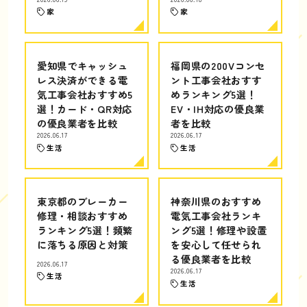
家
家
愛知県でキャッシュ
福岡県の200Vコンセ
レス決済ができる電
ント工事会社おすす
気工事会社おすすめ5
めランキング5選！
選！カード・QR対応
EV・IH対応の優良業
の優良業者を比較
者を比較
2026.06.17
2026.06.17
生活
生活
東京都のブレーカー
神奈川県のおすすめ
修理・相談おすすめ
電気工事会社ランキ
ランキング5選！頻繁
ング5選！修理や設置
に落ちる原因と対策
を安心して任せられ
る優良業者を比較
2026.06.17
2026.06.17
生活
生活