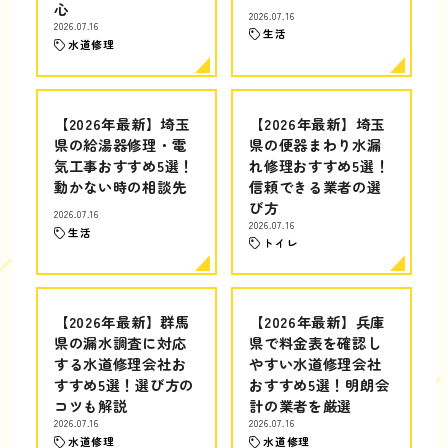
心
2026.07.16
2026.07.16
生活
水道修理
【2026年最新】埼玉
【2026年最新】埼玉
県の給湯器修理・電
県の便器まわり水漏
気工事おすすめ5選！
れ修理おすすめ5選！
動かない時の相談先
信頼できる業者の選
び方
2026.07.16
2026.07.16
生活
トイレ
【2026年最新】群馬
【2026年最新】兵庫
県の漏水調査に対応
県で料金表を確認し
する水道修理会社お
やすい水道修理会社
すすめ5選！選び方の
おすすめ5選！明朗会
コツも解説
計の業者を厳選
2026.07.16
2026.07.16
水道修理
水道修理