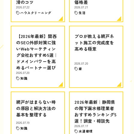
滑のコツ
価格差
2026.07.22
2026.07.21
ハウスクリーニング
生活
【2026年最新】関西
プロが教える網戸ネ
のSEO外部対策に強
ット施工の完成度を
いWebマーケティン
高める極意
グ会社おすすめ5選｜
ドメインパワーを高
2026.07.20
めるパートナー選び
家
2026.07.20
知識
網戸がはまらない時
2026年最新｜静岡県
の原因と解決方法の
の階下漏水修理業者
基本を整理する
おすすめランキング5
選！調査・相談先
2026.07.19
2026.07.17
知識
水道修理