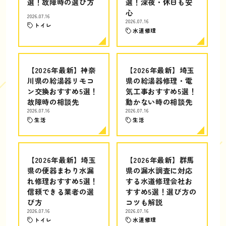
選！故障時の選び方
選！深夜・休日も安
心
2026.07.16
2026.07.16
トイレ
水道修理
【2026年最新】神奈
【2026年最新】埼玉
川県の給湯器リモコ
県の給湯器修理・電
ン交換おすすめ5選！
気工事おすすめ5選！
故障時の相談先
動かない時の相談先
2026.07.16
2026.07.16
生活
生活
【2026年最新】埼玉
【2026年最新】群馬
県の便器まわり水漏
県の漏水調査に対応
れ修理おすすめ5選！
する水道修理会社お
信頼できる業者の選
すすめ5選！選び方の
び方
コツも解説
2026.07.16
2026.07.16
トイレ
水道修理