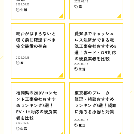
2026.06.19
2026.06.20
家
生活
網戸がはまらないと
愛知県でキャッシュ
嘆く前に確認すべき
レス決済ができる電
安全装置の存在
気工事会社おすすめ5
選！カード・QR対応
2026.06.18
の優良業者を比較
家
2026.06.17
生活
福岡県の200Vコンセ
東京都のブレーカー
ント工事会社おすす
修理・相談おすすめ
めランキング5選！
ランキング5選！頻繁
EV・IH対応の優良業
に落ちる原因と対策
者を比較
2026.06.17
2026.06.17
生活
生活