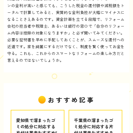
ンの金利が高いと感じても、こうした税金の還付額や減税額をト
ータルで計算してみると、実質的な金利負担が大幅にマイナスに
なることさえあるのです。資金計画を立てる段階で、リフォーム
会社の担当者や税理士、あるいは銀行の窓口で「自分のリフォー
ム内容は控除の対象になりますか」と必ず聞いてみてください。
必要な証明書を早めに手配しておくことが、スムーズな還付への
近道です。家を綺麗にするだけでなく、制度を賢く使ってお金を
守る。これも、これからのスマートなリフォームの楽しみ方だと
言えるのではないでしょうか。
おすすめ記事
愛知県で溜まったゴ
千葉県の溜まったゴ
ミの処分に対応する
ミ処分に対応する片
片付け業者おすすめ5
付け業者おすすめラ