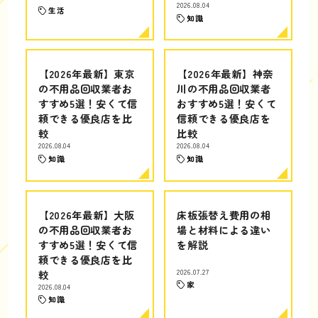
2026.08.04
生活
知識
【2026年最新】東京
【2026年最新】神奈
の不用品回収業者お
川の不用品回収業者
すすめ5選！安くて信
おすすめ5選！安くて
頼できる優良店を比
信頼できる優良店を
較
比較
2026.08.04
2026.08.04
知識
知識
【2026年最新】大阪
床板張替え費用の相
の不用品回収業者お
場と材料による違い
すすめ5選！安くて信
を解説
頼できる優良店を比
較
2026.07.27
家
2026.08.04
知識