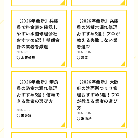
【2026年最新】兵庫
【2026年最新】兵庫
県で料金表を確認し
県の浴槽水漏れ修理
やすい水道修理会社
おすすめ5選！プロが
おすすめ5選！明朗会
教える失敗しない業
計の業者を厳選
者選び
2026.07.16
2026.07.16
水道修理
浴室
【2026年最新】奈良
【2026年最新】大阪
県の浴室水漏れ修理
府の洗面所つまり修
おすすめ5選！信頼で
理おすすめ5選！プロ
きる業者の選び方
が教える業者の選び
方
2026.07.16
2026.07.16
未分類
洗面所