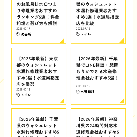
のお風呂排水口つま
県のウォシュレット
り修理業者おすすめ
水漏れ修理業者おす
ランキング5選！料金
すめ5選！水道局指定
相場と選び方も解説
店を比較
2026.07.17
2026.07.16
洗面所
トイレ
【2026年最新】東京
【2026年最新】千葉
都のウォシュレット
県でLINE相談・見積
水漏れ修理業者おす
もりができる水道修
すめ5選！水道局指定
理会社おすすめ5選！
店を厳選
2026.07.16
2026.07.16
水道修理
トイレ
【2026年最新】千葉
【2026年最新】神奈
県のウォシュレット
川県の24時間対応水
水漏れ修理おすすめ5
道修理会社おすすめ5