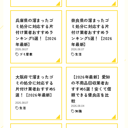
兵庫県の溜まったゴ
奈良県の溜まったゴ
ミ処分に対応する片
ミ処分に対応する片
付け業者おすすめラ
付け業者おすすめラ
ンキング5選！【2026
ンキング5選！【2026
年最新】
年最新】
2026.08.07
2026.08.07
ゴミ屋敷
生活
大阪府で溜まったゴ
【2026年最新】愛知
ミの処分に対応する
の不用品回収業者お
片付け業者おすすめ5
すすめ5選！安くて信
選！【2026年最新】
頼できる優良店を比
較
2026.08.07
2026.08.04
生活
知識