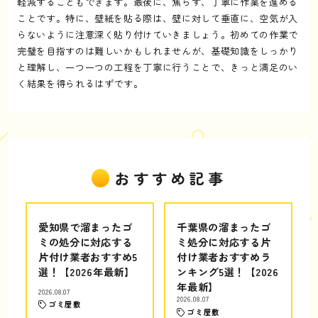
軽減することもできます。最後に、焦らず、丁寧に作業を進める
ことです。特に、壁紙を貼る際は、壁に対して垂直に、空気が入
らないように注意深く貼り付けていきましょう。初めての作業で
完璧を目指すのは難しいかもしれませんが、基礎知識をしっかり
と理解し、一つ一つの工程を丁寧に行うことで、きっと満足のい
く結果を得られるはずです。
おすすめ記事
愛知県で溜まったゴ
千葉県の溜まったゴ
ミの処分に対応する
ミ処分に対応する片
片付け業者おすすめ5
付け業者おすすめラ
選！【2026年最新】
ンキング5選！【2026
年最新】
2026.08.07
2026.08.07
ゴミ屋敷
ゴミ屋敷