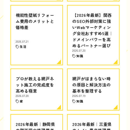
機能性壁紙リフォー
【2026年最新】関西
ム費用のメリットと
のSEO外部対策に強
価格差
いWebマーケティン
グ会社おすすめ5選｜
ドメインパワーを高
2026.07.21
めるパートナー選び
生活
2026.07.20
知識
プロが教える網戸ネ
網戸がはまらない時
ット施工の完成度を
の原因と解決方法の
高める極意
基本を整理する
2026.07.20
2026.07.19
家
知識
2026年最新｜静岡県
2026年最新｜三重県