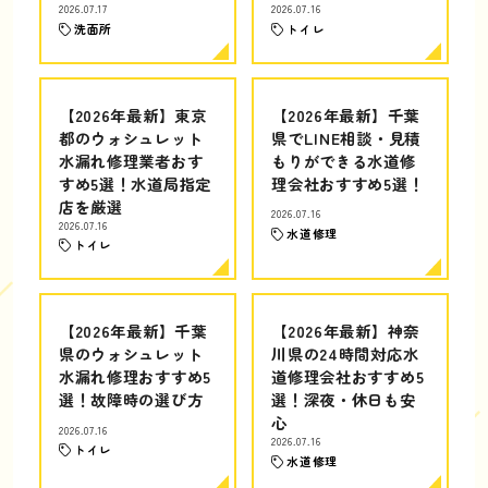
2026.07.17
2026.07.16
洗面所
トイレ
【2026年最新】東京
【2026年最新】千葉
都のウォシュレット
県でLINE相談・見積
水漏れ修理業者おす
もりができる水道修
すめ5選！水道局指定
理会社おすすめ5選！
店を厳選
2026.07.16
2026.07.16
水道修理
トイレ
【2026年最新】千葉
【2026年最新】神奈
県のウォシュレット
川県の24時間対応水
水漏れ修理おすすめ5
道修理会社おすすめ5
選！故障時の選び方
選！深夜・休日も安
心
2026.07.16
2026.07.16
トイレ
水道修理