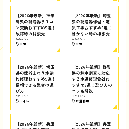
【2026年最新】神奈
【2026年最新】埼玉
川県の給湯器リモコ
県の給湯器修理・電
ン交換おすすめ5選！
気工事おすすめ5選！
故障時の相談先
動かない時の相談先
2026.07.16
2026.07.16
生活
生活
【2026年最新】埼玉
【2026年最新】群馬
県の便器まわり水漏
県の漏水調査に対応
れ修理おすすめ5選！
する水道修理会社お
信頼できる業者の選
すすめ5選！選び方の
び方
コツも解説
2026.07.16
2026.07.16
トイレ
水道修理
【2026年最新】兵庫
【2026年最新】兵庫