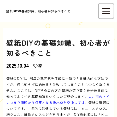
壁紙DIYの基礎知識、初心者が知るべきこと
壁紙DIYの基礎知識、初心者が
知るべきこと
2025.10.04
家
壁紙のDIYは、部屋の雰囲気を手軽に一新できる魅力的な方法で
すが、何も知らずに始めると失敗してしまうことも少なくありま
せん。ここでは、DIY初心者の方が壁紙の張り替えを始める前に
知っておくべき基礎知識をいくつかご紹介します。
大川市のトイ
レつまり修理から必要となる排水口を交換しては
、壁紙の種類に
ついてです。一般的に流通している壁紙には、ビニールクロス、
紙クロス、織物クロスなどがありますが、DIY初心者には「ビニ