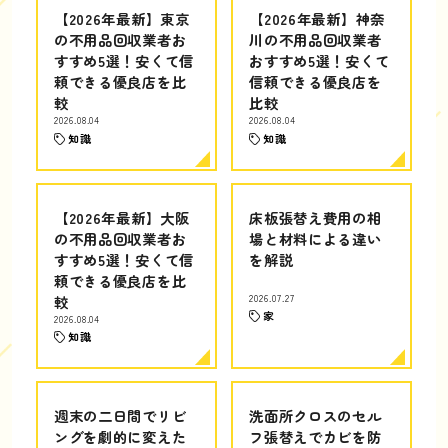
【2026年最新】東京
【2026年最新】神奈
の不用品回収業者お
川の不用品回収業者
すすめ5選！安くて信
おすすめ5選！安くて
頼できる優良店を比
信頼できる優良店を
較
比較
2026.08.04
2026.08.04
知識
知識
【2026年最新】大阪
床板張替え費用の相
の不用品回収業者お
場と材料による違い
すすめ5選！安くて信
を解説
頼できる優良店を比
較
2026.07.27
家
2026.08.04
知識
週末の二日間でリビ
洗面所クロスのセル
ングを劇的に変えた
フ張替えでカビを防