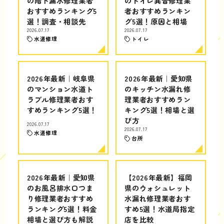
の階下漏水修理業者
のトイレ異音修理業
おすすめランキング5
者おすすめランキン
選！調査・相談先
グ5選！原因と相場
2026.07.17
2026.07.17
水道修理
トイレ
2026年最新｜岐阜県
2026年最新｜愛知県
のマンション水道ト
のキッチン水漏れ修
ラブル修理業者おす
理業者おすすめラン
すめランキング5選！
キング5選！相場と選
び方
2026.07.17
2026.07.17
水道修理
台所
2026年最新｜愛知県
【2026年最新】福岡
のお風呂排水口つま
県のウォシュレット
り修理業者おすすめ
水漏れ修理業者おす
ランキング5選！料金
すめ5選！水道局指定
相場と選び方も解説
店を比較