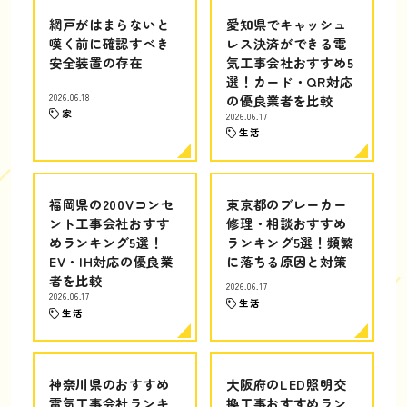
網戸がはまらないと
愛知県でキャッシュ
嘆く前に確認すべき
レス決済ができる電
安全装置の存在
気工事会社おすすめ5
選！カード・QR対応
2026.06.18
の優良業者を比較
家
2026.06.17
生活
福岡県の200Vコンセ
東京都のブレーカー
ント工事会社おすす
修理・相談おすすめ
めランキング5選！
ランキング5選！頻繁
EV・IH対応の優良業
に落ちる原因と対策
者を比較
2026.06.17
2026.06.17
生活
生活
神奈川県のおすすめ
大阪府のLED照明交
電気工事会社ランキ
換工事おすすめラン