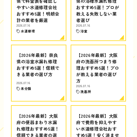
県で料金表を確認し
県の浴槽水漏れ修理
やすい水道修理会社
おすすめ5選！プロが
おすすめ5選！明朗会
教える失敗しない業
計の業者を厳選
者選び
2026.07.16
2026.07.16
水道修理
浴室
【2026年最新】奈良
【2026年最新】大阪
県の浴室水漏れ修理
府の洗面所つまり修
おすすめ5選！信頼で
理おすすめ5選！プロ
きる業者の選び方
が教える業者の選び
方
2026.07.16
2026.07.16
未分類
洗面所
【2026年最新】大阪
【2026年最新】大阪
府の便器まわり水漏
府で費用を抑えやす
れ修理おすすめ5選！
い水道修理会社おす
信頼できる業者の選
すめ5選！安く済ませ